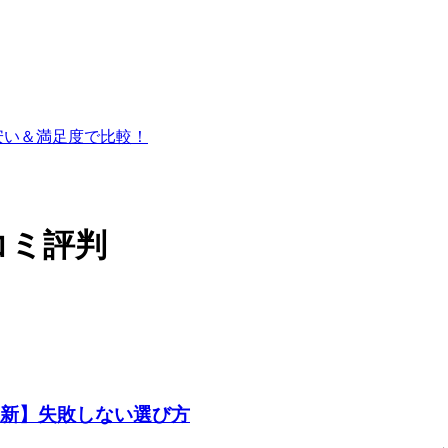
安い＆満足度で比較！
コミ評判
最新】失敗しない選び方