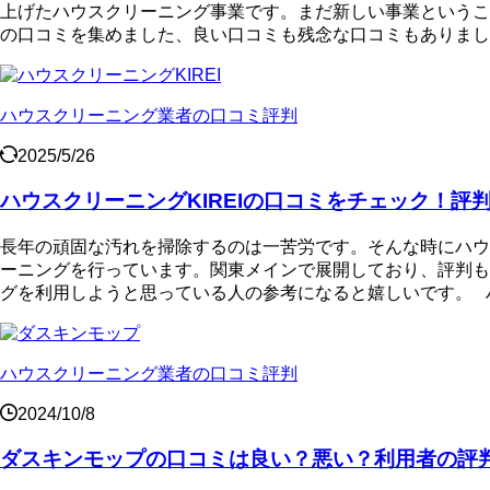
上げたハウスクリーニング事業です。まだ新しい事業というこ
の口コミを集めました、良い口コミも残念な口コミもありました
ハウスクリーニング業者の口コミ評判
2025/5/26
ハウスクリーニングKIREIの口コミをチェック！評
長年の頑固な汚れを掃除するのは一苦労です。そんな時にハウス
ーニングを行っています。関東メインで展開しており、評判も良
グを利用しようと思っている人の参考になると嬉しいです。 ハウス
ハウスクリーニング業者の口コミ評判
2024/10/8
ダスキンモップの口コミは良い？悪い？利用者の評