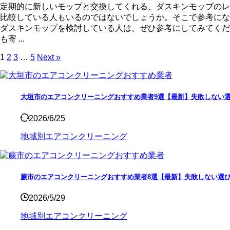
定期的に新しいモップと交換してくれる、ダスキンモップのレ
比較している人もいるのではないでしょうか。そこで参考にな
ダスキンモップを検討している人は、ぜひ参考にしてみてくだ
も寄 ...
1
2
3
…
5
Next »
大垣市のエアコンクリーニングおすすめ業者9選【最新】失敗しない
2026/6/25
地域別エアコンクリーニング
蕨市のエアコンクリーニングおすすめ業者8選【最新】失敗しない選
2026/5/29
地域別エアコンクリーニング