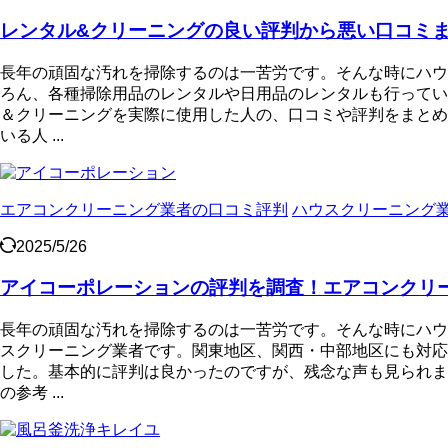
レンタル&クリーニングの良い評判から悪い口コミ
長年の頑固な汚れを掃除するのは一苦労です。そんな時にハウ
ろん、各種掃除用品のレンタルや日用品のレンタルも行ってい
＆クリーニングを実際に使用した人の、口コミや評判をまとめ
いる人 ...
エアコンクリーニング業者の口コミ評判
ハウスクリーニング
2025/5/26
アイコーポレーションの評判を調査！エアコンクリ
長年の頑固な汚れを掃除するのは一苦労です。そんな時にハウ
スクリーニング業者です。関東地区、関西・中部地区にも対応
した。基本的に評判は良かったのですが、残念な声も見られま
の参考 ...