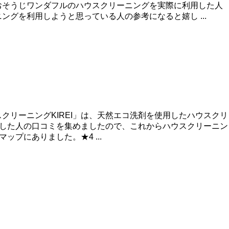
おそうじワンダフルのハウスクリーニングを実際に利用した人
グを利用しようと思っている人の参考になると嬉し ...
リーニングKIREI」は、天然エコ洗剤を使用したハウスクリ
用した人の口コミを集めましたので、これからハウスクリーニン
ップにありました。★4 ...