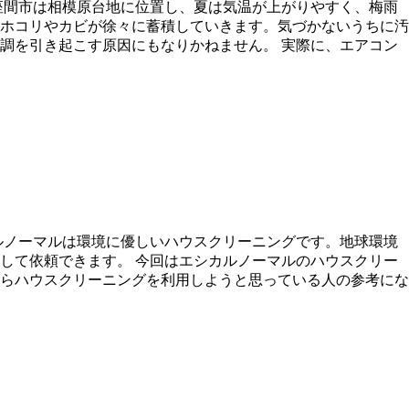
座間市は相模原台地に位置し、夏は気温が上がりやすく、梅雨
ホコリやカビが徐々に蓄積していきます。気づかないうちに汚
調を引き起こす原因にもなりかねません。 実際に、エアコン
ルノーマルは環境に優しいハウスクリーニングです。地球環境
して依頼できます。 今回はエシカルノーマルのハウスクリー
らハウスクリーニングを利用しようと思っている人の参考にな