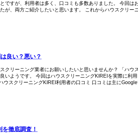
とですが、利用者は多く、口コミも多数ありました。 今回は
が、両方ご紹介したいと思います。 これからハウスクリーニン
判は良い？悪い？
クリーニング業者にお願いしたいと思いませんか？ 「ハウスク
いようです。 今回はハウスクリーニングKIREIを実際に利
クリーニングKIREI利用者の口コミ 口コミは主にGoogleマ
判を徹底調査！