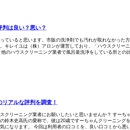
評判は良い？悪い？
っていると思います。市販の洗浄剤でも汚れが取れなかった方
。キレイユは（株）アロンが運営しており、「ハウスクリーニ
 他のハウスクリーニング業者で風呂釜洗浄をしている所との
のリアルな評判を調査！
スクリーニング業者にお願いしたいと思いませんか？ すーち
の鈴木史高氏の愛称で、彼は20歳ですーちゃんクリーニングを
気になります。 今回は利用者の口コミを、良い口コミから悪