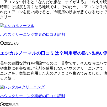
エアコンをつけると「なんだか嫌なニオイがする」「冷えや暖
時期には湿度も高くなる地域です。そのため、エアコンは生活
れたエアコンを使い続けると、冷暖房の効きが悪くなるだけで
クリー ...
ハウスクリーニング業者の口コミ評判
2025/7/6
エシカルノーマルの口コミは？利用者の良い＆悪い
長年の頑固な汚れを掃除するのは一苦労です。そんな時にハウ
や生物に有害な強い洗剤を使用しないハウスクリーニングで、
ニングを、実際に利用した人のクチコミを集めてみました。他
ると嬉 ...
ハウスクリーニング業者の口コミ評判
2025/6/5