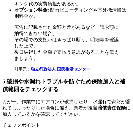
キング代の実費負担があるか。
オプション料金:
防カビコーティングや室外機清掃は
別料金か。
広告に記載された金額と差があるなど、請求額に
納得できない場合、
その場での支払いはきっぱり断り、明細等を確認
した上で、
後日納得した金額で支払う意思があることを伝え
ましょう。
引用元：
独立行政法人 国民生活センター
5.破損や水漏れトラブルを防ぐため保険加入と補
償範囲をチェックする
万が一、作業中にエアコンが破損したり、水漏れで家財が濡
れてしまったりした場合に備え、業者が
損害賠償責任保険
に
加入しているかを確認してください。
チェックポイント