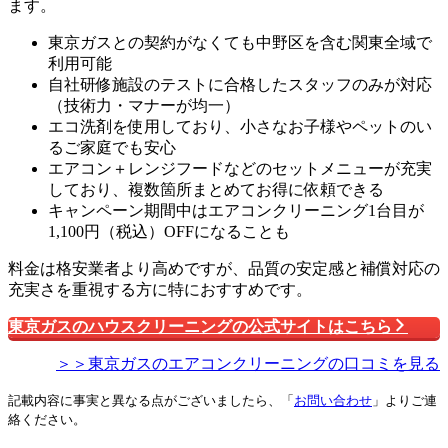
ます。
東京ガスとの契約がなくても中野区を含む関東全域で
利用可能
自社研修施設のテストに合格したスタッフのみが対応
（技術力・マナーが均一）
エコ洗剤を使用しており、小さなお子様やペットのい
るご家庭でも安心
エアコン＋レンジフードなどのセットメニューが充実
しており、複数箇所まとめてお得に依頼できる
キャンペーン期間中はエアコンクリーニング1台目が
1,100円（税込）OFFになることも
料金は格安業者より高めですが、品質の安定感と補償対応の
充実さを重視する方に特におすすめです。
東京ガスのハウスクリーニングの公式サイトはこちら
＞＞東京ガスのエアコンクリーニングの口コミを見る
記載内容に事実と異なる点がございましたら、「
お問い合わせ
」よりご連
絡ください。