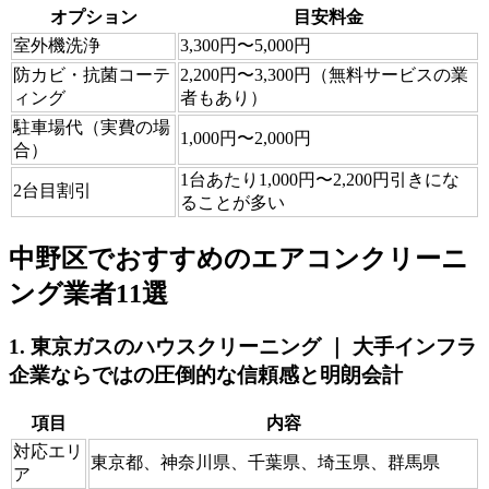
オプション
目安料金
室外機洗浄
3,300円〜5,000円
防カビ・抗菌コーテ
2,200円〜3,300円（無料サービスの業
ィング
者もあり）
駐車場代（実費の場
1,000円〜2,000円
合）
1台あたり1,000円〜2,200円引きにな
2台目割引
ることが多い
中野区でおすすめのエアコンクリーニ
ング業者11選
1. 東京ガスのハウスクリーニング ｜ 大手インフラ
企業ならではの圧倒的な信頼感と明朗会計
項目
内容
対応エリ
東京都、神奈川県、千葉県、埼玉県、群馬県
ア