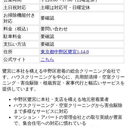
土日祝対応
土曜は対応可・日曜定休
お掃除機能付き
要確認
対応
料金（税込）
要問い合わせ
駐車料金
要確認
支払い方法
要確認
住所
東京都中野区鷺宮1-14-9
公式サイト
こちら
鷺宮に本社を構える中野区密着の総合クリーニング会社で
す。ハウスクリーニングを中心に、共用部清掃・空室クリー
ニング・害虫駆除・植栽剪定・家事代行と幅広いサービスを
提供しています。
中野区鷺宮に本社・支店を構える地元密着業者
ハウスクリーニング・空室クリーニングから害虫駆除
まで多様なサービスに対応
マンション・アパートの管理会社との取引実績が豊富
で、集合住宅への対応に慣れている