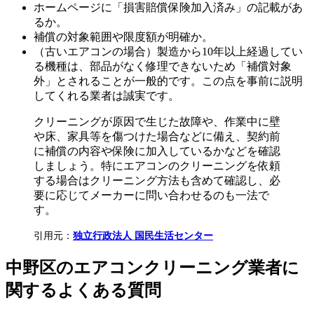
ホームページに「損害賠償保険加入済み」の記載があ
るか。
補償の対象範囲や限度額が明確か。
（古いエアコンの場合）製造から10年以上経過してい
る機種は、部品がなく修理できないため「補償対象
外」とされることが一般的です。この点を事前に説明
してくれる業者は誠実です。
クリーニングが原因で生じた故障や、作業中に壁
や床、家具等を傷つけた場合などに備え、契約前
に補償の内容や保険に加入しているかなどを確認
しましょう。特にエアコンのクリーニングを依頼
する場合はクリーニング方法も含めて確認し、必
要に応じてメーカーに問い合わせるのも一法で
す。
引用元：
独立行政法人 国民生活センター
中野区のエアコンクリーニング業者に
関するよくある質問