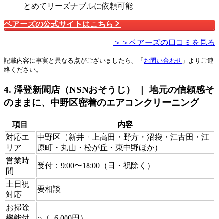
とめてリーズナブルに依頼可能
ベアーズの公式サイトはこちら
＞＞ベアーズの口コミを見る
記載内容に事実と異なる点がございましたら、「
お問い合わせ
」よりご連
絡ください。
4. 澤登新聞店（NSNおそうじ） ｜ 地元の信頼感そ
のままに、中野区密着のエアコンクリーニング
項目
内容
対応エ
中野区（新井・上高田・野方・沼袋・江古田・江
リア
原町・丸山・松が丘・東中野ほか）
営業時
受付：9:00〜18:00（日・祝除く）
間
土日祝
要相談
対応
お掃除
機能付
○（+6,000円）