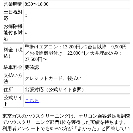
営業時間
8:30〜18:00
土日祝対
○
応
お掃除機
能付き対
○
応
壁掛けエアコン：13,200円／2台目以降：9,900円
料金（税
／お掃除機能付き：22,000円／天井埋め込み：
込）
27,500円〜
駐車料金
要確認
支払い方
クレジットカード、後払い
法
住所
出張対応（公式サイト参照）
公式サイ
こちら
ト
東京ガスのハウスクリーニングは、オリコン顧客満足度調査
でハウスクリーニング部門1位を獲得した実績を持ちます。
利用者アンケートでも95%の方が「よかった」と回答してい