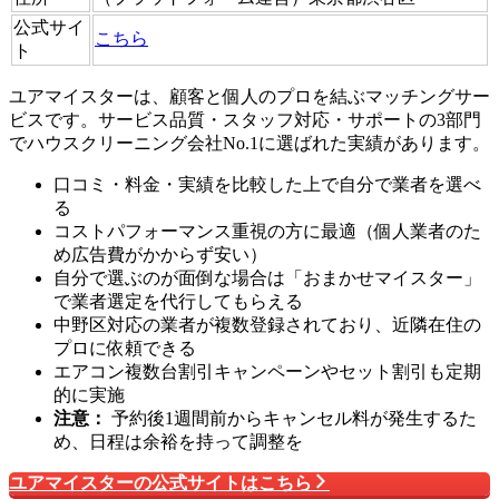
公式サイ
こちら
ト
ユアマイスターは、顧客と個人のプロを結ぶマッチングサー
ビスです。サービス品質・スタッフ対応・サポートの3部門
でハウスクリーニング会社No.1に選ばれた実績があります。
口コミ・料金・実績を比較した上で自分で業者を選べ
る
コストパフォーマンス重視の方に最適（個人業者のた
め広告費がかからず安い）
自分で選ぶのが面倒な場合は「おまかせマイスター」
で業者選定を代行してもらえる
中野区対応の業者が複数登録されており、近隣在住の
プロに依頼できる
エアコン複数台割引キャンペーンやセット割引も定期
的に実施
注意：
予約後1週間前からキャンセル料が発生するた
め、日程は余裕を持って調整を
ユアマイスターの公式サイトはこちら