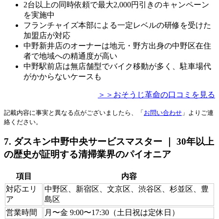
2台以上の同時依頼で最大2,000円引きのキャンペーン
を実施中
フランチャイズ本部による一定レベルの研修を受けた
加盟店が対応
中野新井店のオーナーは地元・野方出身の中野区在住
者で地域への精通度が高い
中野駅前店は無店舗型でバイク移動が多く、駐車場代
がかからないケースも
＞＞おそうじ革命の口コミを見る
記載内容に事実と異なる点がございましたら、「
お問い合わせ
」よりご連
絡ください。
7. ダスキン中野中央サービスマスター ｜ 30年以上
の歴史が証明する清掃業界のパイオニア
項目
内容
対応エリ
中野区、新宿区、文京区、渋谷区、杉並区、豊
ア
島区
営業時間
月〜金 9:00〜17:30（土日祝は定休日）