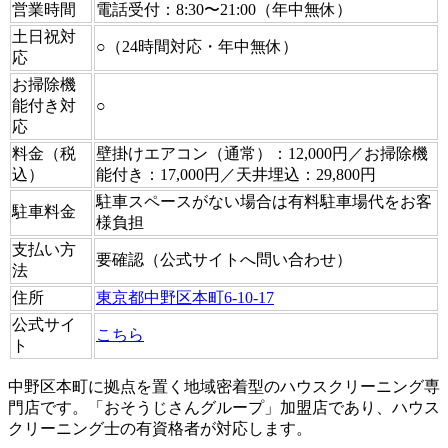
営業時間
電話受付：8:30〜21:00（年中無休）
土日祝対
○（24時間対応・年中無休）
応
お掃除機
能付き対
○
応
料金（税
壁掛けエアコン（通常）：12,000円／お掃除機
込）
能付き：17,000円／天井埋込：29,800円
駐車スペースがない場合は有料駐車場代をお客
駐車料金
様負担
支払い方
要確認（公式サイトへ問い合わせ）
法
住所
東京都中野区本町6-10-17
公式サイ
こちら
ト
中野区本町に拠点を置く地域密着型のハウスクリーニング専
門店です。「おそうじさんグループ」加盟店であり、ハウス
クリーニング士の有資格者が対応します。