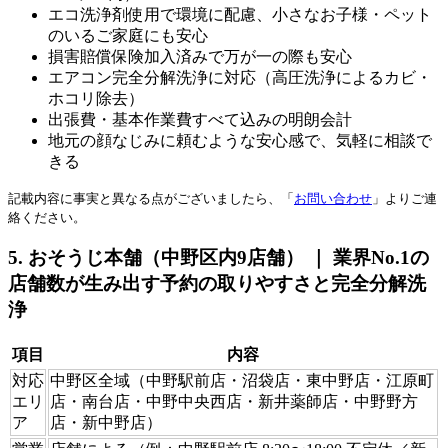
エコ洗浄剤使用で環境に配慮、小さなお子様・ペット
のいるご家庭にも安心
損害賠償保険加入済みで万が一の際も安心
エアコン完全分解洗浄に対応（高圧洗浄によるカビ・
ホコリ除去）
出張費・基本作業費すべて込みの明朗会計
地元の顔なじみに頼むような安心感で、気軽に相談で
きる
記載内容に事実と異なる点がございましたら、「
お問い合わせ
」よりご連
絡ください。
5. おそうじ本舗（中野区内9店舗） ｜ 業界No.1の
店舗数が生み出す予約の取りやすさと完全分解洗
浄
項目
内容
対応
中野区全域（中野駅前店・沼袋店・東中野店・江原町
エリ
店・南台店・中野中央西店・新井薬師店・中野野方
ア
店・新中野店）