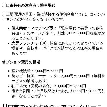
川口市特有の注意点：駐車場代
川口駅周辺や戸田・蕨に隣接する住宅密集地では、コインパ
ーキングの料金が高くなりがちです。
個人業者・マッチング系
：「駐車場代は実費（お客様
負担）」のケースが多く、別途1,000〜2,000円程度かか
ることがあります。
大手フランチャイズ
：料金にあらかじめ含まれている
場合や、自転車・バイクで来訪するため無料の場合も
あります。
オプション費用の相場
室外機洗浄：3,000円〜5,000円
防カビ・抗菌コーティング：2,000円〜3,000円（無料サ
ービスの業者もあり）
駐車場代（実費の場合）：1,000円〜2,000円
複数台割引：2台目以降は1台あたり1,000円〜3,000円引
きになることが多い