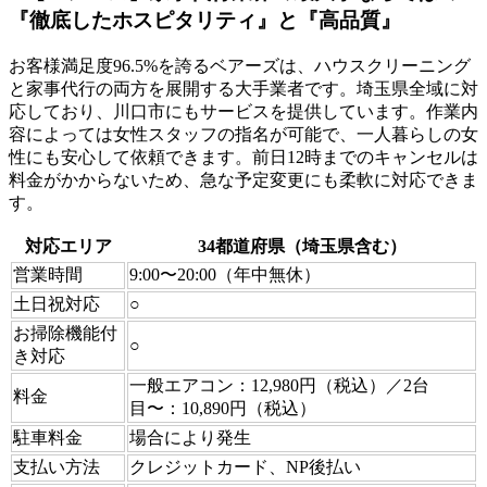
『徹底したホスピタリティ』と『高品質』
お客様満足度96.5%を誇るベアーズは、ハウスクリーニング
と家事代行の両方を展開する大手業者です。埼玉県全域に対
応しており、川口市にもサービスを提供しています。作業内
容によっては女性スタッフの指名が可能で、一人暮らしの女
性にも安心して依頼できます。前日12時までのキャンセルは
料金がかからないため、急な予定変更にも柔軟に対応できま
す。
対応エリア
34都道府県（埼玉県含む）
営業時間
9:00〜20:00（年中無休）
土日祝対応
○
お掃除機能付
○
き対応
一般エアコン：12,980円（税込）／2台
料金
目〜：10,890円（税込）
駐車料金
場合により発生
支払い方法
クレジットカード、NP後払い