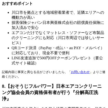
おすすめポイント
川口市を拠点とする地域密着業者で、近隣エリアへの
機動力が高い
損害保険ジャパン日本興亜株式会社の賠償責任保険に
加入済みで安心
エアコンだけでなくマットレス・ソファーなど布製品
のクリーニングにも対応（川口市周辺では珍しいサー
ビス）
QRコード決済（PayPay・d払い・au PAY・メルペイ）
に対応しており、現金不要で便利
LINE友達追加で500円OFFクーポンプレゼント（要公
式サイト確認）
記載内容に事実と異なる点がございましたら、「
お問い合わせ
」よりご連
絡ください。
8.【おそうじフルパワー】日本エアコンクリーニ
ング協会会員の資格保有者が行う『分解高圧洗
浄』