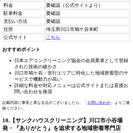
料金
要確認（公式サイトより）
駐車料金
要確認
支払い方法
要確認
住所
埼玉県川口市鳩ケ谷本町
公式サイト
こちら
おすすめポイント
日本エアコンクリーニング協会の会員業者として登録
された技術の確かさ
川口市鳩ケ谷・安行エリアに特化した地域密着型のサ
ービスで機動力が高い
詳細な料金や対応メニューは公式サイトまたは直接お
問い合わせを推奨
記載内容に事実と異なる点がございましたら、「
お問い合わせ
」よりご連
絡ください。
10.【サンクハウスクリーニング】川口市小谷場
発・『ありがとう』を追求する地域密着専門店