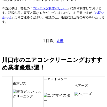
※当記事は、弊社の「
コンテンツ制作ポリシー
」に則り制作しておりま
す。記載内容に事実と異なる点がございましたら、お手数ですが「
お問い
合わせ
」よりご連絡ください。確認の上、迅速に訂正等の対応をいたしま
す。
目次
[
表示
]
川口市のエアコンクリーニングおすす
め業者厳選3選！
ユアマイスター
東京ガス
ベアーズ