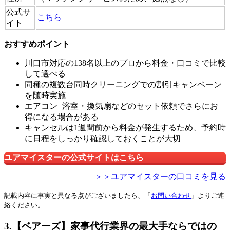
公式サ
こちら
イト
おすすめポイント
川口市対応の138名以上のプロから料金・口コミで比較
して選べる
同種の複数台同時クリーニングでの割引キャンペーン
を随時実施
エアコン+浴室・換気扇などのセット依頼でさらにお
得になる場合がある
キャンセルは1週間前から料金が発生するため、予約時
に日程をしっかり確認しておくことが大切
ユアマイスターの公式サイトはこちら
＞＞ユアマイスターの口コミを見る
記載内容に事実と異なる点がございましたら、「
お問い合わせ
」よりご連
絡ください。
3.【ベアーズ】家事代行業界の最大手ならではの