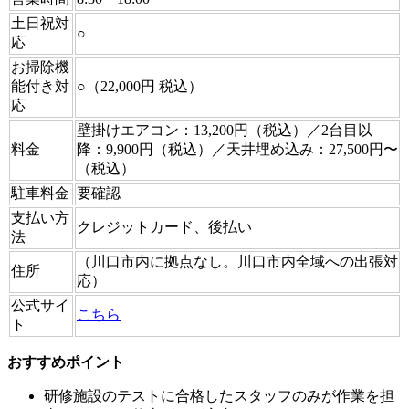
土日祝対
○
応
お掃除機
能付き対
○（22,000円 税込）
応
壁掛けエアコン：13,200円（税込）／2台目以
料金
降：9,900円（税込）／天井埋め込み：27,500円〜
（税込）
駐車料金
要確認
支払い方
クレジットカード、後払い
法
（川口市内に拠点なし。川口市内全域への出張対
住所
応）
公式サイ
こちら
ト
おすすめポイント
研修施設のテストに合格したスタッフのみが作業を担