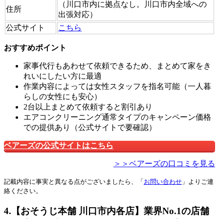
（川口市内に拠点なし。川口市内全域への
住所
出張対応）
公式サイト
こちら
おすすめポイント
家事代行もあわせて依頼できるため、まとめて家をき
れいにしたい方に最適
作業内容によっては女性スタッフを指名可能（一人暮
らしの女性にも安心）
2台以上まとめて依頼すると割引あり
エアコンクリーニング通常タイプのキャンペーン価格
での提供あり（公式サイトで要確認）
ベアーズの公式サイトはこちら
＞＞ベアーズの口コミを見る
記載内容に事実と異なる点がございましたら、「
お問い合わせ
」よりご連
絡ください。
4.【おそうじ本舗 川口市内各店】業界No.1の店舗