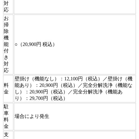
対
応
お
掃
除
機
能
○（20,900円 税込）
付
き
対
応
壁掛け（機能なし）：12,100円（税込）／壁掛け（機
料
能あり）：20,900円（税込）／完全分解洗浄（機能な
金
し）：20,900円（税込）／完全分解洗浄（機能あ
り）：29,700円（税込）
駐
車
場合により発生
料
金
支