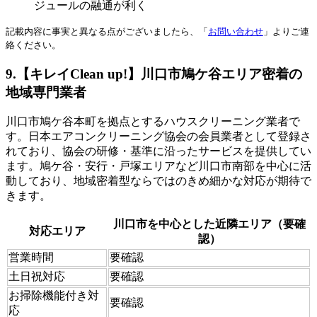
ジュールの融通が利く
記載内容に事実と異なる点がございましたら、「
お問い合わせ
」よりご連
絡ください。
9.【キレイClean up!】川口市鳩ケ谷エリア密着の
地域専門業者
川口市鳩ケ谷本町を拠点とするハウスクリーニング業者で
す。日本エアコンクリーニング協会の会員業者として登録さ
れており、協会の研修・基準に沿ったサービスを提供してい
ます。鳩ケ谷・安行・戸塚エリアなど川口市南部を中心に活
動しており、地域密着型ならではのきめ細かな対応が期待で
きます。
川口市を中心とした近隣エリア（要確
対応エリア
認）
営業時間
要確認
土日祝対応
要確認
お掃除機能付き対
要確認
応