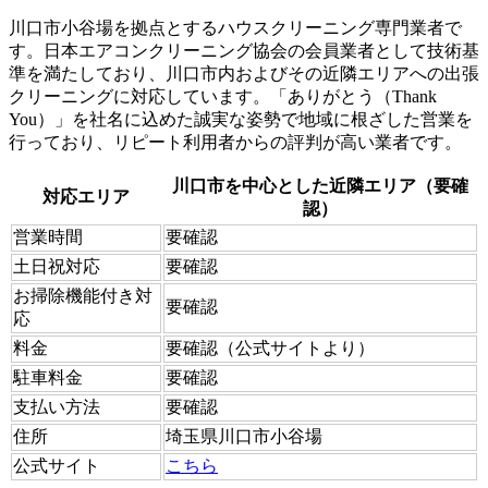
川口市小谷場を拠点とするハウスクリーニング専門業者で
す。日本エアコンクリーニング協会の会員業者として技術基
準を満たしており、川口市内およびその近隣エリアへの出張
クリーニングに対応しています。「ありがとう（Thank
You）」を社名に込めた誠実な姿勢で地域に根ざした営業を
行っており、リピート利用者からの評判が高い業者です。
川口市を中心とした近隣エリア（要確
対応エリア
認）
営業時間
要確認
土日祝対応
要確認
お掃除機能付き対
要確認
応
料金
要確認（公式サイトより）
駐車料金
要確認
支払い方法
要確認
住所
埼玉県川口市小谷場
公式サイト
こちら