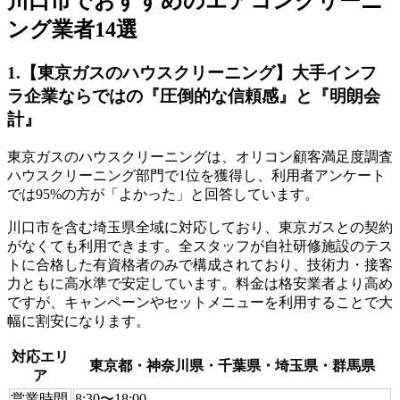
川口市でおすすめのエアコンクリーニ
ング業者14選
1.【東京ガスのハウスクリーニング】大手インフ
ラ企業ならではの『圧倒的な信頼感』と『明朗会
計』
東京ガスのハウスクリーニングは、オリコン顧客満足度調査
ハウスクリーニング部門で1位を獲得し、利用者アンケート
では95%の方が「よかった」と回答しています。
川口市を含む埼玉県全域に対応しており、東京ガスとの契約
がなくても利用できます。全スタッフが自社研修施設のテス
トに合格した有資格者のみで構成されており、技術力・接客
力ともに高水準で安定しています。料金は格安業者より高め
ですが、キャンペーンやセットメニューを利用することで大
幅に割安になります。
対応エリ
東京都・神奈川県・千葉県・埼玉県・群馬県
ア
営業時間
8:30〜18:00