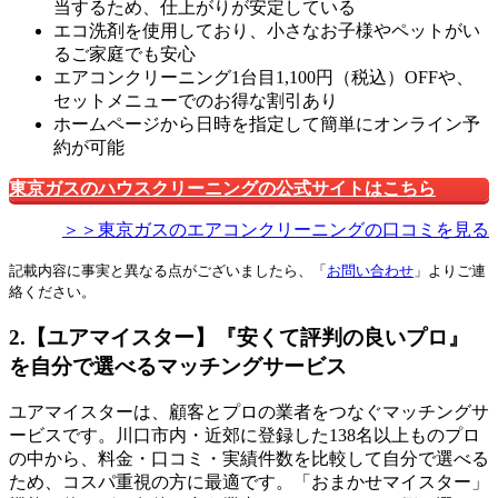
当するため、仕上がりが安定している
エコ洗剤を使用しており、小さなお子様やペットがい
るご家庭でも安心
エアコンクリーニング1台目1,100円（税込）OFFや、
セットメニューでのお得な割引あり
ホームページから日時を指定して簡単にオンライン予
約が可能
東京ガスのハウスクリーニングの公式サイトはこちら
＞＞東京ガスのエアコンクリーニングの口コミを見る
記載内容に事実と異なる点がございましたら、「
お問い合わせ
」よりご連
絡ください。
2.【ユアマイスター】『安くて評判の良いプロ』
を自分で選べるマッチングサービス
ユアマイスターは、顧客とプロの業者をつなぐマッチングサ
ービスです。川口市内・近郊に登録した138名以上ものプロ
の中から、料金・口コミ・実績件数を比較して自分で選べる
ため、コスパ重視の方に最適です。「おまかせマイスター」