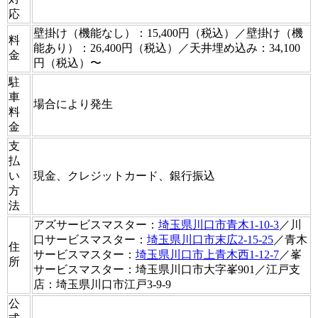
応
壁掛け（機能なし）：15,400円（税込）／壁掛け（機
料
能あり）：26,400円（税込）／天井埋め込み：34,100
金
円（税込）〜
駐
車
場合により発生
料
金
支
払
い
現金、クレジットカード、銀行振込
方
法
アズサービスマスター：
埼玉県川口市青木1-10-3
／川
口サービスマスター：
埼玉県川口市末広2-15-25
／青木
住
サービスマスター：
埼玉県川口市上青木西1-12-7
／峯
所
サービスマスター：埼玉県川口市大字峯901／江戸支
店：埼玉県川口市江戸3-9-9
公