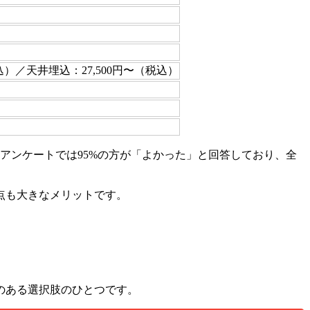
込）／天井埋込：27,500円〜（税込）
アンケートでは95%の方が「よかった」と回答しており、全
点も大きなメリットです。
のある選択肢のひとつです。