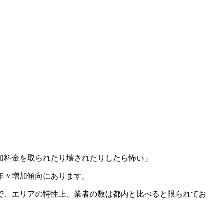
加料金を取られたり壊されたりしたら怖い」
年々増加傾向にあります。
で、エリアの特性上、業者の数は都内と比べると限られてお