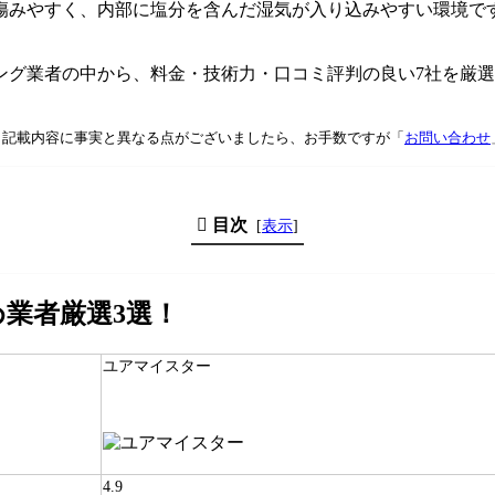
傷みやすく、内部に塩分を含んだ湿気が入り込みやすい環境で
ング業者の中から、料金・技術力・口コミ評判の良い7社を厳
。記載内容に事実と異なる点がございましたら、お手数ですが「
お問い合わせ
目次
[
表示
]
業者厳選3選！
ユアマイスター
4.9