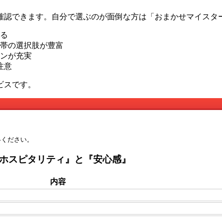
確認できます。自分で選ぶのが面倒な方は「おまかせマイスタ
る
帯の選択肢が豊富
ンが充実
注意
ビスです。
絡ください。
『ホスピタリティ』と『安心感』
内容