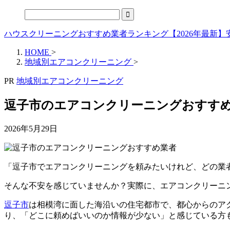
ハウスクリーニングおすすめ業者ランキング【2026年最新
HOME
>
地域別エアコンクリーニング
>
PR
地域別エアコンクリーニング
逗子市のエアコンクリーニングおすすめ
2026年5月29日
「逗子市でエアコンクリーニングを頼みたいけれど、どの業
そんな不安を感じていませんか？実際に、エアコンクリーニ
逗子市
は相模湾に面した海沿いの住宅都市で、都心からのア
り、「どこに頼めばいいのか情報が少ない」と感じている方