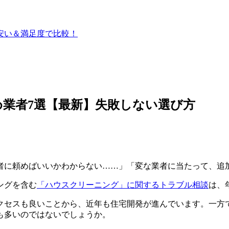
】安い＆満足度で比較！
業者7選【最新】失敗しない選び方
者に頼めばいいかわからない……」「変な業者に当たって、追
ングを含む
「ハウスクリーニング」に関するトラブル相談
は、
クセスも良いことから、近年も住宅開発が進んでいます。一方
も多いのではないでしょうか。