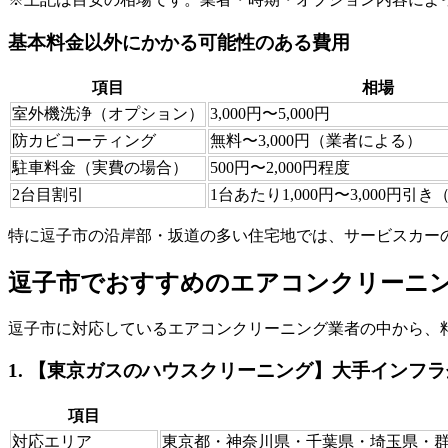
基本料金以外にかかる可能性のある費用
項目
相場
室外機洗浄（オプション）
3,000円〜5,000円
防カビコーティング
無料〜3,000円（業者による）
駐車料金（実費の場合）
500円〜2,000円程度
2台目割引
1台あたり1,000円〜3,000円引
特に逗子市の沿岸部・坂道の多い住宅地では、サービスカー
逗子市でおすすめのエアコンクリーニン
逗子市に対応しているエアコンクリーニング業者の中から、
1. 【東京ガスのハウスクリーニング】大手インフ
項目
対応エリア
東京都・神奈川県・千葉県・埼玉県・