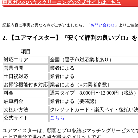
東京ガスのハウスクリーニングの公式サイトはこちら
記載内容に事実と異なる点がございましたら、「
お問い合わせ
」よりご連
2. 【ユアマイスター】『安くて評判の良いプロ』
項目
対応エリア
全国（逗子市対応業者あり）
営業時間
業者による
土日祝対応
業者による
お掃除機能付き対応
業者による（○の業者多数）
料金
通常タイプ：8,000円〜12,000円（税込
駐車料金
業者による（要確認）
支払い方法
クレジットカード・楽天ペイ・後払い
公式サイト
こちら
ユアマイスターは、顧客とプロを結ぶマッチングサービスで
た上で自分で選べる点が最大のメリットです。