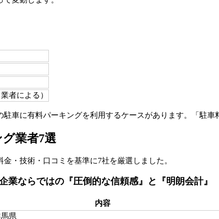
き（業者による）
の駐車に有料パーキングを利用するケースがあります。「駐車
グ業者7選
料金・技術・口コミを基準に7社を厳選しました。
ラ企業ならではの『圧倒的な信頼感』と『明朗会計』
内容
群馬県