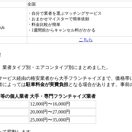
全国
・自分で業者を選ぶマッチングサービス
・おまかせマイスターで簡単依頼
・料金比較が簡単
のみ
・1週間前からキャンセル料がかかる
こちら
場
、業者タイプ別・エアコンタイプ別にまとめました。
サービス経由の格安業者から大手フランチャイズまで、価格帯
者によっては
駐車料金が実費負担
となる場合があります。事前
ス等の個人業者
大手・専門フランチャイズ業者
12,000円〜16,000円
20,000円〜27,000円
25,000円〜35,000円
って変動します。