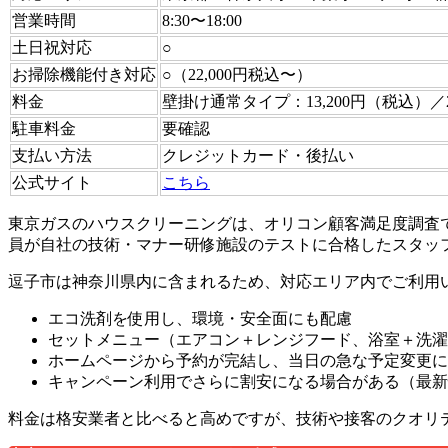
営業時間
8:30〜18:00
土日祝対応
○
お掃除機能付き対応
○（22,000円税込〜）
料金
壁掛け通常タイプ：13,200円（税込）／
駐車料金
要確認
支払い方法
クレジットカード・後払い
公式サイト
こちら
東京ガスのハウスクリーニングは、オリコン顧客満足度調査で
員が自社の技術・マナー研修施設のテストに合格したスタッ
逗子市は神奈川県内に含まれるため、対応エリア内でご利用
エコ洗剤を使用し、環境・安全面にも配慮
セットメニュー（エアコン＋レンジフード、浴室＋洗濯
ホームページから予約が完結し、当日の急な予定変更に
キャンペーン利用でさらに割安になる場合がある（最新
料金は格安業者と比べると高めですが、技術や接客のクオリ