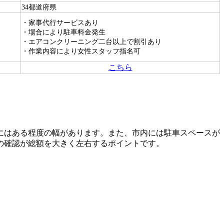
34都道府県
・家事代行サービスあり
・場合により駐車料金発生
・エアコンクリーニング二台以上で割引あり
・作業内容により女性スタッフ指名可
こちら
にはある程度の幅があります。また、市内には駐車スペースが
の確認が総額を大きく左右するポイントです。