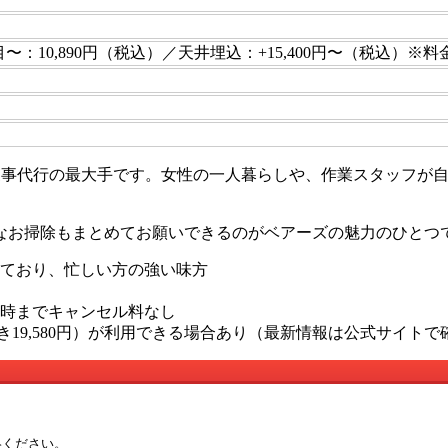
目〜：10,890円（税込）／天井埋込：+15,400円〜（税込）※
・家事代行の最大手です。女性の一人暮らしや、作業スタッフが
なお掃除もまとめてお願いできるのがベアーズの魅力のひとつ
ており、忙しい方の強い味方
7時までキャンセル料なし
付き19,580円）が利用できる場合あり（最新情報は公式サイトで
絡ください。