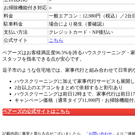
お掃除機能付き対応
○
料金
一般エアコン：12,980円（税込）／2台
駐車料金
場合により発生（要確認）
支払い方法
クレジットカード・NP後払い
公式サイト
こちら
ベアーズはお客様満足度96.5%を誇るハウスクリーニング
スタッフを指名できる点が安心です。
逗子市のような住宅地では、家事代行と組み合わせて日常的
ハウスクリーニングに加えて家事代行サービスも展開し
2台以上のエアコンをまとめて依頼すると割引あり
ハウスクリーニングは前日12時まで、家事代行は前日1
キャンペーン価格（通常タイプ11,990円・お掃除機能
ベアーズの公式サイトはこちら
記載内容に事実と異なる点がございましたら、「
お問い合わせ
」よりご連