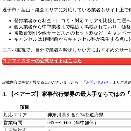
逗子市・葉山・鎌倉エリアに対応している業者もサイト上で
登録業者から料金・口コミ・対応エリアを比較して選べ
個人業者から中堅業者まで幅広く掲載されており、価格
複数台割引や他サービスとのセット割など、キャンペー
キャンセルは1週間前からキャンセル料が発生する点に
コスパ重視で、自分で業者を吟味したい方におすすめのサー
ユアマイスターの公式サイトはこちら
記載内容に事実と異なる点がございましたら、「
お問い合わせ
」よりご連
3. 【ベアーズ】家事代行業界の最大手ならではの
項目
対応エリア
神奈川県を含む34都道府県
営業時間
9:00〜20:00（年中無休）
土日祝対応
○