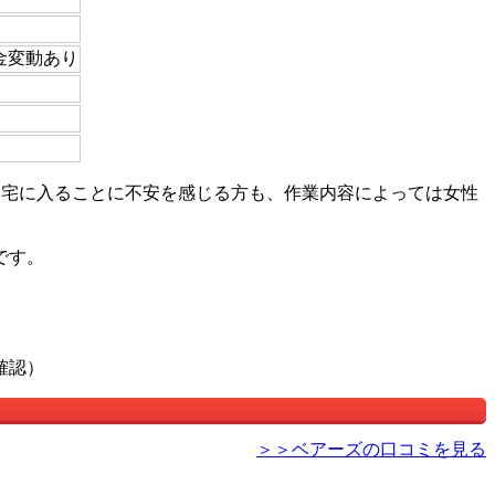
料金変動あり
自宅に入ることに不安を感じる方も、作業内容によっては女性
です。
確認）
＞＞ベアーズの口コミを見る