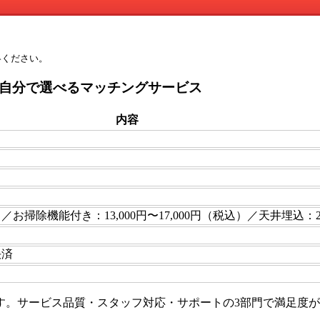
絡ください。
を自分で選べるマッチングサービス
内容
）／お掃除機能付き：13,000円〜17,000円（税込）／天井埋込：23
決済
す。サービス品質・スタッフ対応・サポートの3部門で満足度