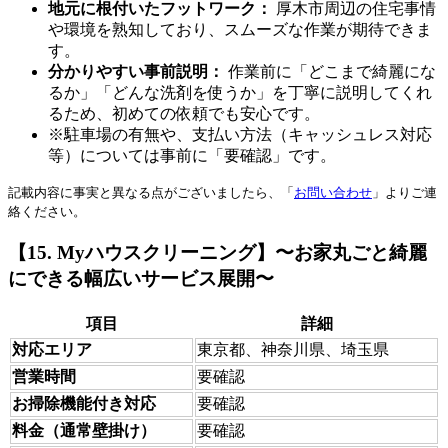
地元に根付いたフットワーク：
厚木市周辺の住宅事情
や環境を熟知しており、スムーズな作業が期待できま
す。
分かりやすい事前説明：
作業前に「どこまで綺麗にな
るか」「どんな洗剤を使うか」を丁寧に説明してくれ
るため、初めての依頼でも安心です。
※駐車場の有無や、支払い方法（キャッシュレス対応
等）については事前に「要確認」です。
記載内容に事実と異なる点がございましたら、「
お問い合わせ
」よりご連
絡ください。
【15. Myハウスクリーニング】〜お家丸ごと綺麗
にできる幅広いサービス展開〜
項目
詳細
対応エリア
東京都、神奈川県、埼玉県
営業時間
要確認
お掃除機能付き対応
要確認
料金（通常壁掛け）
要確認