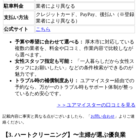
駐車料金
業者により異なる
クレジットカード、PayPay、後払い（※登録
支払い方法
業者により異なる）
公式サイト
こちら
予算や希望に合わせて選べる：
厚木市に対応している
複数の業者を、料金や口コミ、作業内容で比較しなが
ら選べます。
女性スタッフ指定も可能：
「一人暮らしだから女性ス
タッフにお願いしたい」などの条件検索ができるのが
魅力です。
トラブル時の補償制度あり：
ユアマイスター経由での
予約なら、万が一のトラブル時もサポート体制が整っ
ているため安心です。
＞＞ユアマイスターの口コミを見る
記載内容に事実と異なる点がございましたら、「
お問い合わせ
」よりご連
絡ください。
【3. ハートクリーニング】〜主婦が選ぶ優良業