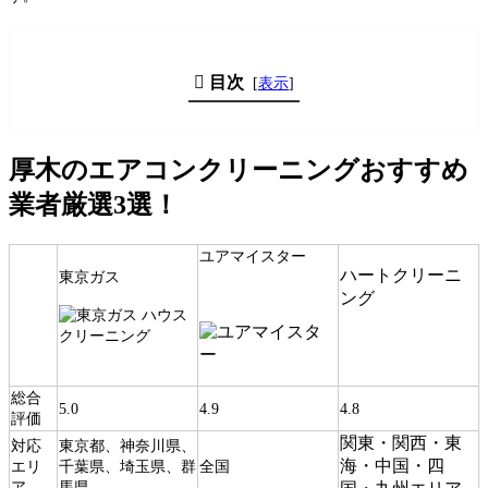
目次
[
表示
]
厚木のエアコンクリーニングおすすめ
業者厳選3選！
ユアマイスター
ハートクリーニ
東京ガス
ング
総合
5.0
4.9
4.8
評価
関東・関西・東
対応
東京都、神奈川県、
海・中国・四
エリ
千葉県、埼玉県、群
全国
ア
馬県