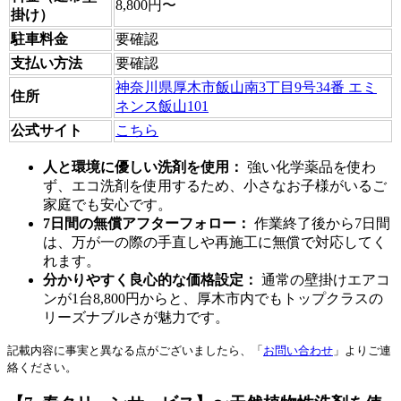
8,800円〜
掛け）
駐車料金
要確認
支払い方法
要確認
神奈川県厚木市飯山南3丁目9号34番 エミ
住所
ネンス飯山101
公式サイト
こちら
人と環境に優しい洗剤を使用：
強い化学薬品を使わ
ず、エコ洗剤を使用するため、小さなお子様がいるご
家庭でも安心です。
7日間の無償アフターフォロー：
作業終了後から7日間
は、万が一の際の手直しや再施工に無償で対応してく
れます。
分かりやすく良心的な価格設定：
通常の壁掛けエアコ
ンが1台8,800円からと、厚木市内でもトップクラスの
リーズナブルさが魅力です。
記載内容に事実と異なる点がございましたら、「
お問い合わせ
」よりご連
絡ください。