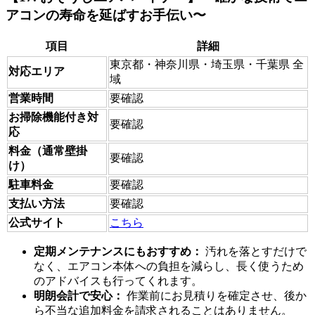
アコンの寿命を延ばすお手伝い〜
項目
詳細
東京都・神奈川県・埼玉県・千葉県 全
対応エリア
域
営業時間
要確認
お掃除機能付き対
要確認
応
料金（通常壁掛
要確認
け）
駐車料金
要確認
支払い方法
要確認
公式サイト
こちら
定期メンテナンスにもおすすめ：
汚れを落とすだけで
なく、エアコン本体への負担を減らし、長く使うため
のアドバイスも行ってくれます。
明朗会計で安心：
作業前にお見積りを確定させ、後か
ら不当な追加料金を請求されることはありません。