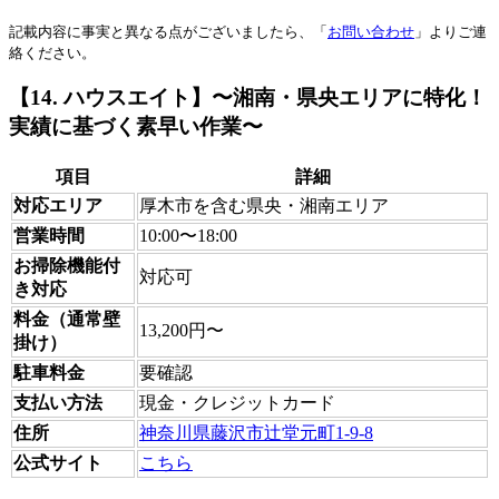
記載内容に事実と異なる点がございましたら、「
お問い合わせ
」よりご連
絡ください。
【14. ハウスエイト】〜湘南・県央エリアに特化！
実績に基づく素早い作
業〜
項目
詳細
対応エリア
厚木市を含む県央・湘南エリア
営業時間
10:00〜18:00
お掃除機能付
対応可
き対応
料金（通常壁
13,200円〜
掛け）
駐車料金
要確認
支払い方法
現金・クレジットカード
住所
神奈川県藤沢市辻堂元町1-9-8
公式サイト
こちら