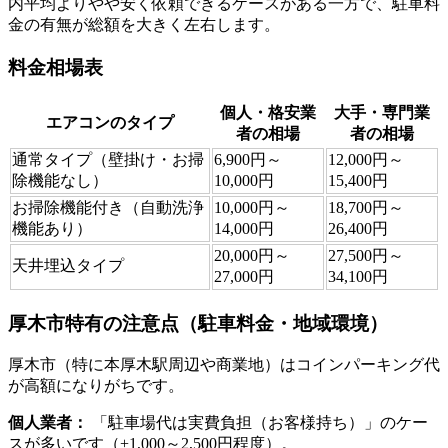
内平均よりやや安く依頼できるケースがある一方で、駐車料
金の有無が総額を大きく左右します。
料金相場表
個人・格安業
大手・専門業
エアコンのタイプ
者の相場
者の相場
通常タイプ（壁掛け・お掃
6,900円～
12,000円～
除機能なし）
10,000円
15,400円
お掃除機能付き（自動洗浄
10,000円～
18,700円～
機能あり）
14,000円
26,400円
20,000円～
27,500円～
天井埋込タイプ
27,000円
34,100円
厚木市特有の注意点（駐車料金・地域環境）
厚木市（特に本厚木駅周辺や商業地）はコインパーキング代
が高額になりがちです。
個人業者：
「駐車場代は実費負担（お客様持ち）」のケー
スが多いです（+1,000～2,500円程度）。