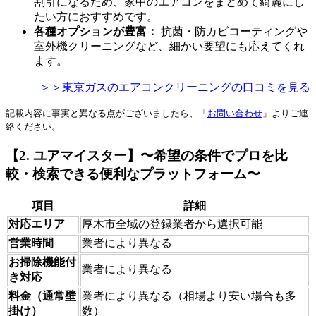
割引になるため、家中のエアコンをまとめて綺麗にし
たい方におすすめです。
各種オプションが豊富：
抗菌・防カビコーティングや
室外機クリーニングなど、細かい要望にも応えてくれ
ます。
＞＞東京ガスのエアコンクリーニングの口コミを見る
記載内容に事実と異なる点がございましたら、「
お問い合わせ
」よりご連
絡ください。
【2. ユアマイスター】〜希望の条件でプロを比
較・検索できる便利なプラットフォーム〜
項目
詳細
対応エリア
厚木市全域の登録業者から選択可能
営業時間
業者により異なる
お掃除機能付
業者により異なる
き対応
料金（通常壁
業者により異なる（相場より安い場合も多
掛け）
数）