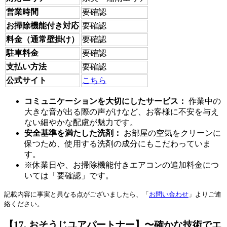
営業時間
要確認
お掃除機能付き対応
要確認
料金（通常壁掛け）
要確認
駐車料金
要確認
支払い方法
要確認
公式サイト
こちら
コミュニケーションを大切にしたサービス：
作業中の
大きな音が出る際の声がけなど、お客様に不安を与え
ない細やかな配慮が魅力です。
安全基準を満たした洗剤：
お部屋の空気をクリーンに
保つため、使用する洗剤の成分にもこだわっていま
す。
※休業日や、お掃除機能付きエアコンの追加料金につ
いては「要確認」です。
記載内容に事実と異なる点がございましたら、「
お問い合わせ
」よりご連
絡ください。
【17. おそうじユアパートナー】〜確かな技術でエ