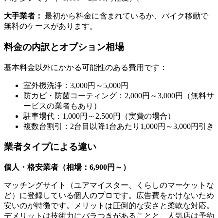
大手業者：
最初から料金に含まれているか、バイク移動で
無料のケースがあります。
料金の内訳とオプション相場
基本料金以外にかかる可能性のある費用です：
室外機洗浄：3,000円～5,000円
防カビ・防菌コーティング：2,000円～3,000円（無料サ
ービスの業者もあり）
駐車場代：1,000円～2,500円（実費の場合）
複数台割引：2台目以降1台あたり1,000円～3,000円引き
業者タイプによる違い
個人・格安業者（相場：6,900円～）
マッチングサイト（ユアマイスター、くらしのマーケットな
ど）に登録している個人のプロです。広告費をかけないため
安いのが特徴です。メリットは圧倒的な安さと柔軟な対応。
デメリットは技術力にバラつきがあることと、人気店は予約