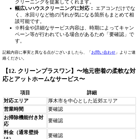
クリーニングを提案してくれます。
幅広いハウスクリーニングに対応：
エアコンだけでな
く、水回りなど他の汚れが気になる箇所もまとめて相
談可能です。
※料金や詳細なサービス内容は、時期によってキャン
ペーン等が行われている場合があるため「要確認」で
す。
記載内容に事実と異なる点がございましたら、「
お問い合わせ
」よりご連
絡ください。
【12. クリーンプラスワン】〜地元密着の柔軟な対
応とアットホームなサービス〜
項目
詳細
対応エリア
厚木市を中心とした近郊エリア
営業時間
要確認
お掃除機能付き対
要確認
応
料金（通常壁掛
要確認
け）