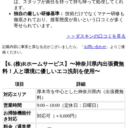
は、スタッフが責任を持って持ち帰って処理してくれ
ます。
独自の厳しい研修基準：
技術だけでなくマナー研修も
徹底されており、接客態度が良いという口コミが多く
寄せられています。
＞＞ダスキンの口コミを見る
記載内容に事実と異なる点がございましたら、「
お問い合わせ
」よりご連
絡ください。
【6. (株)Rホームサービス】〜神奈川県内出張費無
料！人と環境に優しいエコ洗剤を使用〜
項目
詳細
厚木市を中心とした神奈川県内（出張費無
対応エリア
料）
営業時間
9:00～18:00（定休日：日曜日）
お掃除機能付
対応可（＋6,600円）
き対応
料金（通常壁