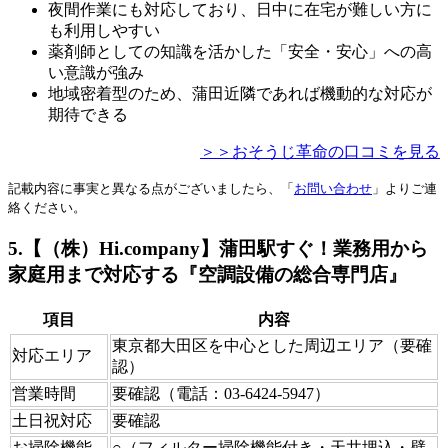
夜間作業にも対応しており、日中に在宅が難しい方に
も利用しやすい
薬剤師としての知識を活かした「安全・安心」への高
い意識が強み
地域密着型のため、蒲田近隣であれば機動的な対応が
期待できる
＞＞おそうじ革命の口コミを見る
記載内容に事実と異なる点がございましたら、「
お問い合わせ
」よりご連
絡ください。
5.【（株）Hi.company】蒲田駅すぐ！業務用から
家庭用まで対応する『空調設備の総合専門店』
項目
内容
東京都大田区を中心とした周辺エリア（要確
対応エリア
認）
営業時間
要確認（電話：03-6424-5947）
土日祝対応
要確認
お掃除機能
○（フィルター掃除機能付き・天井埋込・壁