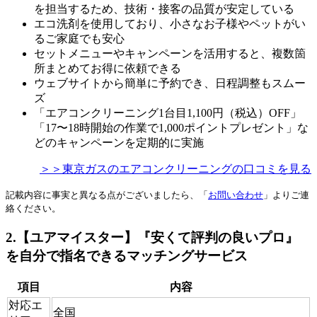
を担当するため、技術・接客の品質が安定している
エコ洗剤を使用しており、小さなお子様やペットがい
るご家庭でも安心
セットメニューやキャンペーンを活用すると、複数箇
所まとめてお得に依頼できる
ウェブサイトから簡単に予約でき、日程調整もスムー
ズ
「エアコンクリーニング1台目1,100円（税込）OFF」
「17〜18時開始の作業で1,000ポイントプレゼント」な
どのキャンペーンを定期的に実施
＞＞東京ガスのエアコンクリーニングの口コミを見る
記載内容に事実と異なる点がございましたら、「
お問い合わせ
」よりご連
絡ください。
2.【ユアマイスター】『安くて評判の良いプロ』
を自分で指名できるマッチングサービス
項目
内容
対応エ
全国