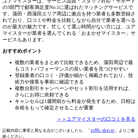
ユアマイスターは、サービス品質・スタッフ対応・サポート
の3部門で顧客満足度No.1に選ばれたマッチングサービスで
す。蒲田・西蒲田エリア周辺に拠点を持つ業者も多数登録さ
れており、口コミや料金を比較しながら自分で業者を選べる
のが最大の魅力です。忙しくて選ぶ時間がない方には、ユア
マイスターが業者を選んでくれる「おまかせマイスター」サ
ービスもあります。
おすすめポイント
複数の業者をまとめて比較できるため、蒲田周辺で最
もコストパフォーマンスの良い業者を見つけやすい
登録業者の口コミ・評価が細かく掲載されており、技
術力や接客を事前に確認できる
複数台割引キャンペーンやセット割引を活用すれば、
さらにお得に依頼できる
キャンセルは1週間前から料金が発生するため、日程は
余裕をもって確定させることが重要
＞＞ユアマイスターの口コミを見る
記載内容に事実と異なる点がございましたら、「
お問い合わせ
」よりご連
絡ください。