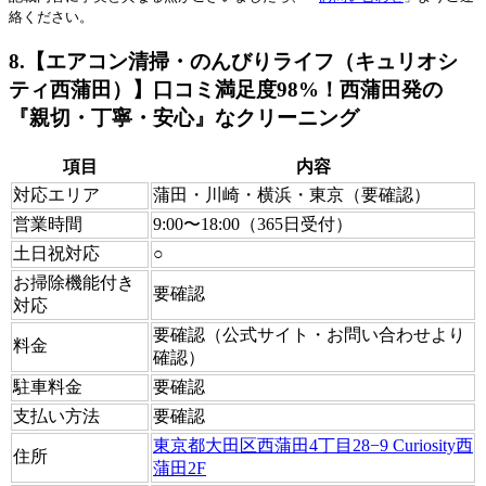
絡ください。
8.【エアコン清掃・のんびりライフ（キュリオシ
ティ西蒲田）】口コミ満足度98%！西蒲田発の
『親切・丁寧・安心』なクリーニング
項目
内容
対応エリア
蒲田・川崎・横浜・東京（要確認）
営業時間
9:00〜18:00（365日受付）
土日祝対応
○
お掃除機能付き
要確認
対応
要確認（公式サイト・お問い合わせより
料金
確認）
駐車料金
要確認
支払い方法
要確認
東京都大田区西蒲田4丁目28−9 Curiosity西
住所
蒲田2F