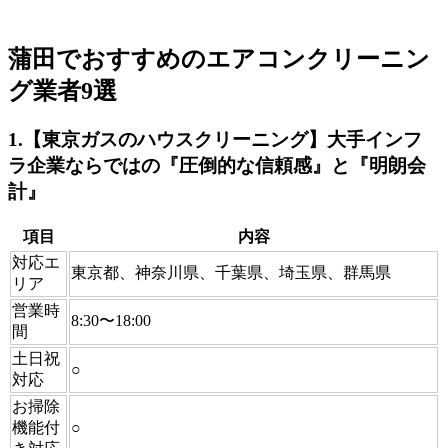
蒲田でおすすめのエアコンクリーニン
グ業者9選
1.【東京ガスのハウスクリーニング】大手インフ
ラ企業ならではの『圧倒的な信頼感』と『明朗会
計』
項目
内容
対応エ
東京都、神奈川県、千葉県、埼玉県、群馬県
リア
営業時
8:30〜18:00
間
土日祝
○
対応
お掃除
機能付
○