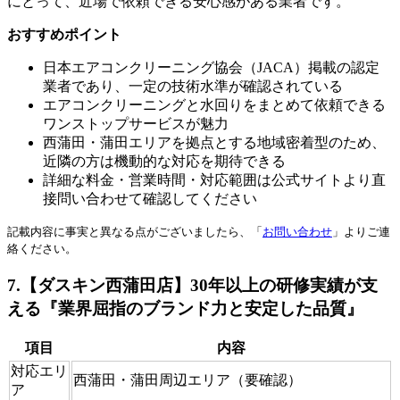
にとって、近場で依頼できる安心感がある業者です。
おすすめポイント
日本エアコンクリーニング協会（JACA）掲載の認定
業者であり、一定の技術水準が確認されている
エアコンクリーニングと水回りをまとめて依頼できる
ワンストップサービスが魅力
西蒲田・蒲田エリアを拠点とする地域密着型のため、
近隣の方は機動的な対応を期待できる
詳細な料金・営業時間・対応範囲は公式サイトより直
接問い合わせて確認してください
記載内容に事実と異なる点がございましたら、「
お問い合わせ
」よりご連
絡ください。
7.【ダスキン西蒲田店】30年以上の研修実績が支
える『業界屈指のブランド力と安定した品質』
項目
内容
対応エリ
西蒲田・蒲田周辺エリア（要確認）
ア