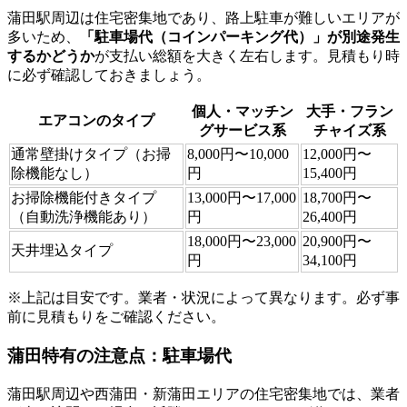
蒲田駅周辺は住宅密集地であり、路上駐車が難しいエリアが
多いため、
「駐車場代（コインパーキング代）」が別途発生
するかどうか
が支払い総額を大きく左右します。見積もり時
に必ず確認しておきましょう。
個人・マッチン
大手・フラン
エアコンのタイプ
グサービス系
チャイズ系
通常壁掛けタイプ（お掃
8,000円〜10,000
12,000円〜
除機能なし）
円
15,400円
お掃除機能付きタイプ
13,000円〜17,000
18,700円〜
（自動洗浄機能あり）
円
26,400円
18,000円〜23,000
20,900円〜
天井埋込タイプ
円
34,100円
※上記は目安です。業者・状況によって異なります。必ず事
前に見積もりをご確認ください。
蒲田特有の注意点：駐車場代
蒲田駅周辺や西蒲田・新蒲田エリアの住宅密集地では、業者