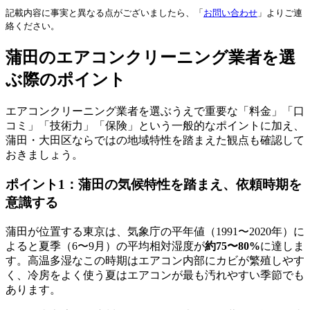
記載内容に事実と異なる点がございましたら、「
お問い合わせ
」よりご連
絡ください。
蒲田のエアコンクリーニング業者を選
ぶ際のポイント
エアコンクリーニング業者を選ぶうえで重要な「料金」「口
コミ」「技術力」「保険」という一般的なポイントに加え、
蒲田・大田区ならではの地域特性を踏まえた観点も確認して
おきましょう。
ポイント1：蒲田の気候特性を踏まえ、依頼時期を
意識する
蒲田が位置する東京は、気象庁の平年値（1991〜2020年）に
よると夏季（6〜9月）の平均相対湿度が
約75〜80%
に達しま
す。高温多湿なこの時期はエアコン内部にカビが繁殖しやす
く、冷房をよく使う夏はエアコンが最も汚れやすい季節でも
あります。