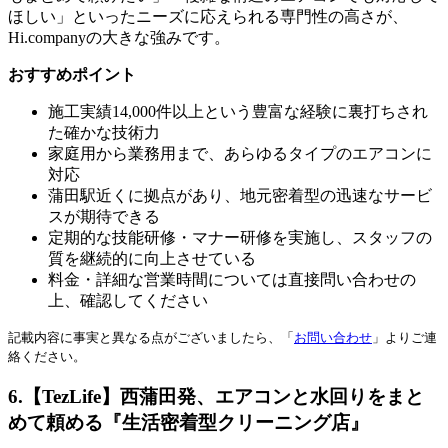
ほしい」といったニーズに応えられる専門性の高さが、
Hi.companyの大きな強みです。
おすすめポイント
施工実績14,000件以上という豊富な経験に裏打ちされ
た確かな技術力
家庭用から業務用まで、あらゆるタイプのエアコンに
対応
蒲田駅近くに拠点があり、地元密着型の迅速なサービ
スが期待できる
定期的な技能研修・マナー研修を実施し、スタッフの
質を継続的に向上させている
料金・詳細な営業時間については直接問い合わせの
上、確認してください
記載内容に事実と異なる点がございましたら、「
お問い合わせ
」よりご連
絡ください。
6.【TezLife】西蒲田発、エアコンと水回りをまと
めて頼める『生活密着型クリーニング店』