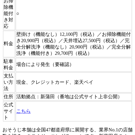
お掃
除機
能付
○
き対
応
壁掛け（機能なし）12,100円（税込）／お掃除機能付
き20,900円（税込）／天井埋込27,500円（税込）／完
料金
全分解洗浄（機能なし）20,900円（税込）／完全分解
洗浄（機能付き）29,700円（税込）
駐車
場合により発生（要確認）
料金
支払
い方
現金、クレジットカード、楽天ペイ
法
住所
活動拠点：新蒲田（番地は公式サイト上非公開）
公式
サイ
こちら
ト
おそうじ本舗は全国47都道府県に展開する、業界No.1の店舗