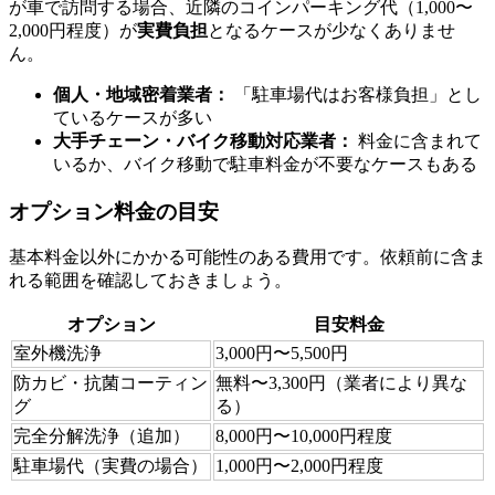
が車で訪問する場合、近隣のコインパーキング代（1,000〜
2,000円程度）が
実費負担
となるケースが少なくありませ
ん。
個人・地域密着業者：
「駐車場代はお客様負担」とし
ているケースが多い
大手チェーン・バイク移動対応業者：
料金に含まれて
いるか、バイク移動で駐車料金が不要なケースもある
オプション料金の目安
基本料金以外にかかる可能性のある費用です。依頼前に含ま
れる範囲を確認しておきましょう。
オプション
目安料金
室外機洗浄
3,000円〜5,500円
防カビ・抗菌コーティン
無料〜3,300円（業者により異な
グ
る）
完全分解洗浄（追加）
8,000円〜10,000円程度
駐車場代（実費の場合）
1,000円〜2,000円程度