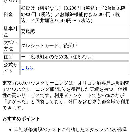
き対応
壁掛け（機能なし）13,200円（税込）／2台目以降
料金
9,900円（税込）／お掃除機能付き22,000円（税
込）／天井埋込27,500円〜（税込）
駐車料
要確認
金
支払い
クレジットカード、後払い
方法
住所
ー（広域対応のため拠点住所なし）
公式サ
こちら
イト
東京ガスのハウスクリーニングは、オリコン顧客満足度調査
でハウスクリーニング部門1位を獲得した実績を持つ、信頼
性の高いサービスです。利用者アンケートでも95%の方が
「よかった」と回答しており、蒲田を含む東京都全域で利用
できます。
おすすめポイント
自社研修施設のテストに合格したスタッフのみが作業