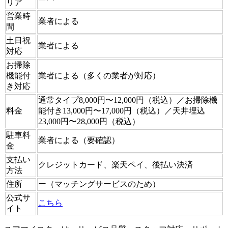
リア
営業時
業者による
間
土日祝
業者による
対応
お掃除
機能付
業者による（多くの業者が対応）
き対応
通常タイプ8,000円〜12,000円（税込）／お掃除機
料金
能付き13,000円〜17,000円（税込）／天井埋込
23,000円〜28,000円（税込）
駐車料
業者による（要確認）
金
支払い
クレジットカード、楽天ペイ、後払い決済
方法
住所
ー（マッチングサービスのため）
公式サ
こちら
イト