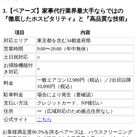
3.【ベアーズ】家事代行業界最大手ならではの
『徹底したホスピタリティ』と『高品質な技術』
項目
内容
対応エリア
東京都を含む34都道府県
営業時間
9:00〜20:00（年中無休）
土日祝対応
○
お掃除機能付
○
き対応
一般エアコン12,980円（税込）／2台目以降
料金
10,890円（税込）
駐車料金
場合により発生（要確認）
支払い方法
クレジットカード、NP後払い
住所
ー（広域対応のため拠点住所なし）
公式サイト
こちら
お客様満足度96.5%を誇るベアーズは、ハウスクリーニング