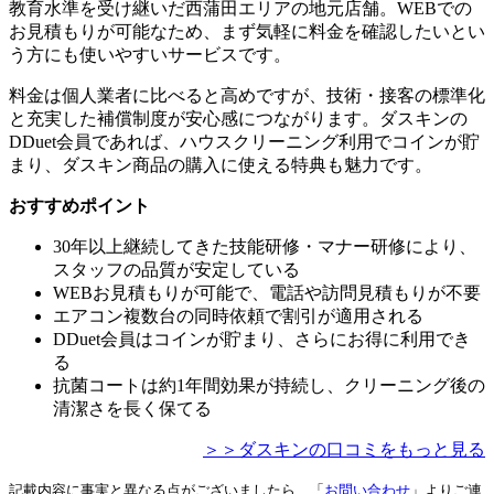
教育水準を受け継いだ西蒲田エリアの地元店舗。WEBでの
お見積もりが可能なため、まず気軽に料金を確認したいとい
う方にも使いやすいサービスです。
料金は個人業者に比べると高めですが、技術・接客の標準化
と充実した補償制度が安心感につながります。ダスキンの
DDuet会員であれば、ハウスクリーニング利用でコインが貯
まり、ダスキン商品の購入に使える特典も魅力です。
おすすめポイント
30年以上継続してきた技能研修・マナー研修により、
スタッフの品質が安定している
WEBお見積もりが可能で、電話や訪問見積もりが不要
エアコン複数台の同時依頼で割引が適用される
DDuet会員はコインが貯まり、さらにお得に利用でき
る
抗菌コートは約1年間効果が持続し、クリーニング後の
清潔さを長く保てる
＞＞ダスキンの口コミをもっと見る
記載内容に事実と異なる点がございましたら、「
お問い合わせ
」よりご連