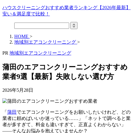
ハウスクリーニングおすすめ業者ランキング【2026年最新】
安い＆満足度で比較！
HOME
>
地域別エアコンクリーニング
>
PR
地域別エアコンクリーニング
蒲田のエアコンクリーニングおすすめ
業者9選【最新】失敗しない選び方
2026年5月28日
「
蒲田
でエアコンクリーニングをお願いしたいけれど、どの
業者に頼めばいいか迷っている……」「ネットで調べると業
者が多すぎて、料金も違いすぎて、正直よくわからない」
——そんなお悩みを抱えていませんか？