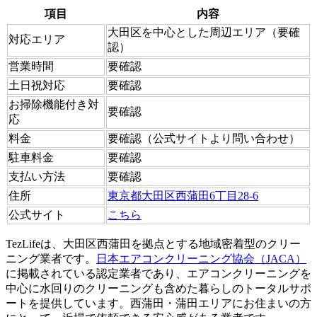
項目
内容
大田区を中心とした周辺エリア（要確
対応エリア
認）
営業時間
要確認
土日祝対応
要確認
お掃除機能付き対
要確認
応
料金
要確認（公式サイトより問い合わせ）
駐車料金
要確認
支払い方法
要確認
住所
東京都大田区西蒲田6丁目28-6
公式サイト
こちら
TezLifeは、大田区西蒲田を拠点とする地域密着型のクリー
ニング業者です。
日本エアコンクリーニング協会（JACA）
に掲載されている認定業者であり、エアコンクリーニングを
中心に水回りのクリーニングも含めた暮らしのトータルサポ
ートを提供しています。西蒲田・蒲田エリアにお住まいの方