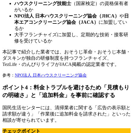
ハウスクリーニング技能士
（国家検定）の資格保有者
がいるか
NPO法人 日本ハウスクリーニング協会（JHCA）
や
日
本エアコンクリーニング協会（JACA）
に加盟してい
るか
大手フランチャイズに加盟し、定期的な技術・接客研
修を受けているか
本記事で紹介した業者では、おそうじ革命・おそうじ本舗・
ダスキンが独自の研修制度を持つフランチャイズ、
TezLife・のんびりライフがJACA掲載の認定業者です。
参考：
NPO法人 日本ハウスクリーニング協会
ポイント4：料金トラブルを避けるため「見積もり
の明確さ」と「追加料金」を事前に確認する
国民生活センターには、清掃業者に関する「広告の表示額と
請求額が違う」「作業後に追加料金を請求された」といった
相談が寄せられています。
チェックポイント