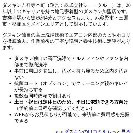
ダスキン吉祥寺本町（運営：株式会社シー・クルー）は、20
年以上のキャリアを持つ地元密着型のダスキン加盟店です。
吉祥寺駅から徒歩約4分とアクセスもよく、武蔵野市・三鷹
市・杉並区をメインエリアとして対応しています。
ダスキン独自の高圧洗浄技術でエアコン内部のカビやホコリ
を徹底除去。作業前後の丁寧な説明と養生技術に定評があり
ます。
ダスキン独自の高圧洗浄でアルミフィンやファンを内
部まで徹底洗浄
事前に周囲を養生し、汚水も持ち帰るため室内を汚さ
ない
抗菌コート（オプション）でクリーニング後のキレイ
が長持ちする
複数台同時依頼で割引あり
土日・祝日は定休日のため、平日に依頼できる方向け
（予約前に日程を確認してください）
WEBからお見積もりが可能で、来訪前に費用感を把握
できる
＞＞ダスキンの口コミをもっと見る