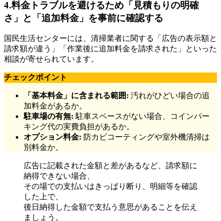
4.
料金トラブルを避けるため「見積もりの明確
さ」と「追加料金」を事前に確認する
国民生活センターには、清掃業者に関する「広告の表示額と
請求額が違う」「作業後に追加料金を請求された」といった
相談が寄せられています。
チェックポイント
「基本料金」に含まれる範囲:
汚れがひどい場合の追
加料金があるか。
駐車場の有無:
駐車スペースがない場合、コインパー
キング代の実費負担があるか。
オプション料金:
防カビコーティングや室外機清掃は
別料金か。
広告に記載された金額と差があるなど、請求額に
納得できない場合、
その場での支払いはきっぱり断り、明細等を確認
した上で、
後日納得した金額で支払う意思があることを伝え
ましょう。