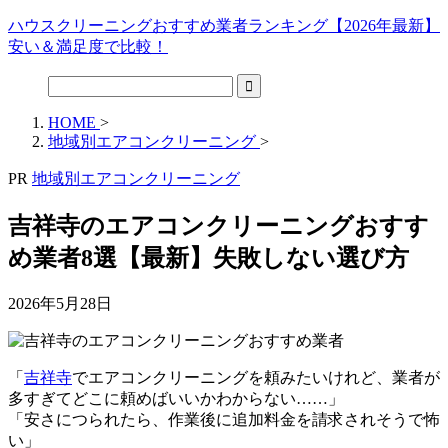
ハウスクリーニングおすすめ業者ランキング【2026年最新】
安い＆満足度で比較！
HOME
>
地域別エアコンクリーニング
>
PR
地域別エアコンクリーニング
吉祥寺のエアコンクリーニングおすす
め業者8選【最新】失敗しない選び方
2026年5月28日
「
吉祥寺
でエアコンクリーニングを頼みたいけれど、業者が
多すぎてどこに頼めばいいかわからない……」
「安さにつられたら、作業後に追加料金を請求されそうで怖
い」