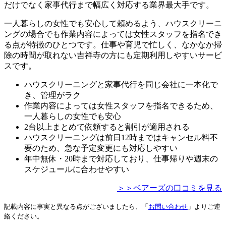
だけでなく家事代行まで幅広く対応する業界最大手です。
一人暮らしの女性でも安心して頼めるよう、ハウスクリーニ
ングの場合でも作業内容によっては女性スタッフを指名でき
る点が特徴のひとつです。仕事や育児で忙しく、なかなか掃
除の時間が取れない吉祥寺の方にも定期利用しやすいサービ
スです。
ハウスクリーニングと家事代行を同じ会社に一本化で
き、管理がラク
作業内容によっては女性スタッフを指名できるため、
一人暮らしの女性でも安心
2台以上まとめて依頼すると割引が適用される
ハウスクリーニングは前日12時まではキャンセル料不
要のため、急な予定変更にも対応しやすい
年中無休・20時まで対応しており、仕事帰りや週末の
スケジュールに合わせやすい
＞＞ベアーズの口コミを見る
記載内容に事実と異なる点がございましたら、「
お問い合わせ
」よりご連
絡ください。