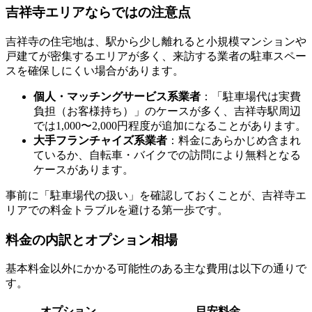
吉祥寺エリアならではの注意点
吉祥寺の住宅地は、駅から少し離れると小規模マンションや
戸建てが密集するエリアが多く、来訪する業者の駐車スペー
スを確保しにくい場合があります。
個人・マッチングサービス系業者
：「駐車場代は実費
負担（お客様持ち）」のケースが多く、吉祥寺駅周辺
では1,000〜2,000円程度が追加になることがあります。
大手フランチャイズ系業者
：料金にあらかじめ含まれ
ているか、自転車・バイクでの訪問により無料となる
ケースがあります。
事前に「駐車場代の扱い」を確認しておくことが、吉祥寺エ
リアでの料金トラブルを避ける第一歩です。
料金の内訳とオプション相場
基本料金以外にかかる可能性のある主な費用は以下の通りで
す。
オプション
目安料金