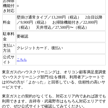
お掃除
機能付
○
き対応
壁掛け通常タイプ／13,200円（税込） 2台目以降
料金
／9,900円（税込） お掃除機能付き／22,000円
（税込） 天井埋込／27,500円〜（税込）
駐車料
要確認
金
支払い
クレジットカード、後払い
方法
公式サ
こちら
イト
東京ガスのハウスクリーニングは、オリコン顧客満足度調査
でハウスクリーニング部門1位を獲得。利用者アンケートで
は95%の方が「よかった」と回答している、信頼性の高いサ
ービスです。
東京ガスとの契約がなくても、対応エリア内であれば誰でも
利用できます。吉祥寺・武蔵野市はもちろん対応エリアです
ので、ぜひ公式サイトで確認してみてください。