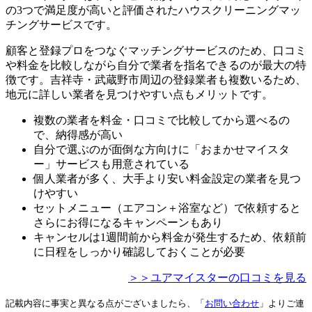
の3つで満足度が高いと評価されたハウスクリーニングマッ
チングサービスです。
顧客と登録プロをつなぐマッチングサービスのため、口コミ
や料金を比較しながら自分で業者を指名できるのが最大の特
徴です。吉祥寺・武蔵野市周辺の登録業者も複数いるため、
地元に詳しい業者を見つけやすい点もメリットです。
複数の業者を料金・口コミで比較してから選べるの
で、納得感が高い
自分で選ぶのが面倒な方向けに「おまかせマイスタ
ー」サービスも用意されている
個人業者が多く、大手より安い料金設定の業者を見つ
けやすい
セットメニュー（エアコン＋浴室など）で依頼すると
さらにお得になるキャンペーンもあり
キャンセルは1週間前から料金が発生するため、依頼前
に日程をしっかり確認しておくことが必要
＞＞ユアマイスターの口コミを見る
記載内容に事実と異なる点がございましたら、「
お問い合わせ
」よりご連