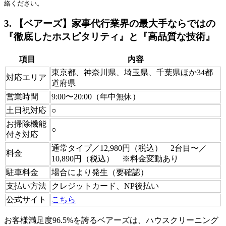
絡ください。
3. 【ベアーズ】家事代行業界の最大手ならではの
『徹底したホスピタリティ』と『高品質な技術』
項目
内容
東京都、神奈川県、埼玉県、千葉県ほか34都
対応エリア
道府県
営業時間
9:00〜20:00（年中無休）
土日祝対応
○
お掃除機能
○
付き対応
通常タイプ／12,980円（税込） 2台目〜／
料金
10,890円（税込） ※料金変動あり
駐車料金
場合により発生（要確認）
支払い方法
クレジットカード、NP後払い
公式サイト
こちら
お客様満足度96.5%を誇るベアーズは、ハウスクリーニング