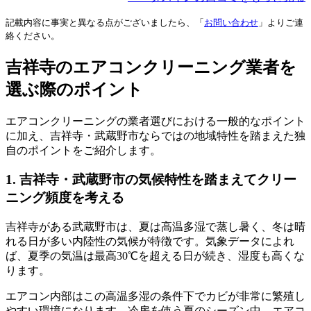
記載内容に事実と異なる点がございましたら、「
お問い合わせ
」よりご連
絡ください。
吉祥寺のエアコンクリーニング業者を
選ぶ際のポイント
エアコンクリーニングの業者選びにおける一般的なポイント
に加え、吉祥寺・武蔵野市ならではの地域特性を踏まえた独
自のポイントをご紹介します。
1. 吉祥寺・武蔵野市の気候特性を踏まえてクリー
ニング頻度を考える
吉祥寺がある武蔵野市は、夏は高温多湿で蒸し暑く、冬は晴
れる日が多い内陸性の気候が特徴です。気象データによれ
ば、夏季の気温は最高30℃を超える日が続き、湿度も高くな
ります。
エアコン内部はこの高温多湿の条件下でカビが非常に繁殖し
やすい環境になります。冷房を使う夏のシーズン中、エアコ