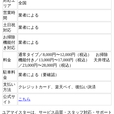
対応エ
全国
リア
営業時
業者による
間
土日祝
業者による
対応
お掃除
機能付
業者による
き対応
通常タイプ／8,000円〜12,000円（税込） お掃除
料金
機能付き／13,000円〜17,000円（税込） 天井埋込
／23,000円〜28,000円（税込）
駐車料
業者による（要確認）
金
支払い
クレジットカード、楽天ペイ、後払い決済
方法
公式サ
こちら
イト
ユアマイスターは、サービス品質・スタッフ対応・サポート