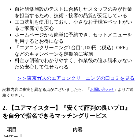
自社研修施設のテストに合格したスタッフのみが作業
を担当するため、技術・接客の品質が安定している
エコ洗剤を使用しており、小さなお子様やペットがい
るご家庭でも安心
ホームページから簡単に予約でき、セットメニューを
利用するとお得になる
「エアコンクリーニング1台目1,100円（税込）OFF」
などのキャンペーンを定期的に実施
料金が明確でわかりやすく、作業後の追加請求がない
ため安心して任せられる
＞＞東京ガスのエアコンクリーニングの口コミを見る
記載内容に事実と異なる点がございましたら、「
お問い合わせ
」よりご連
絡ください。
2. 【ユアマイスター】『安くて評判の良いプロ』
を自分で指名できるマッチングサービス
項目
内容