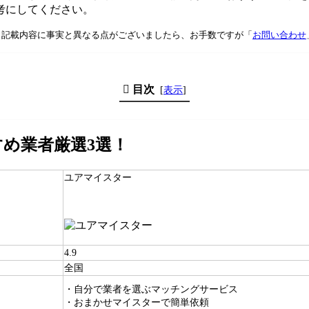
考にしてください。
。記載内容に事実と異なる点がございましたら、お手数ですが「
お問い合わせ
目次
[
表示
]
め業者厳選3選！
ユアマイスター
4.9
全国
・自分で業者を選ぶマッチングサービス
・おまかせマイスターで簡単依頼