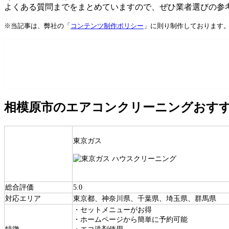
よくある質問までをまとめていますので、ぜひ業者選びの参
※当記事は、弊社の「
コンテンツ制作ポリシー
」に則り制作しております
相模原市のエアコンクリーニングおすす
東京ガス
総合評価
5.0
対応エリア
東京都、神奈川県、千葉県、埼玉県、群馬県
・セットメニューがお得
・ホームページから簡単に予約可能
特徴
・エコ洗剤使用