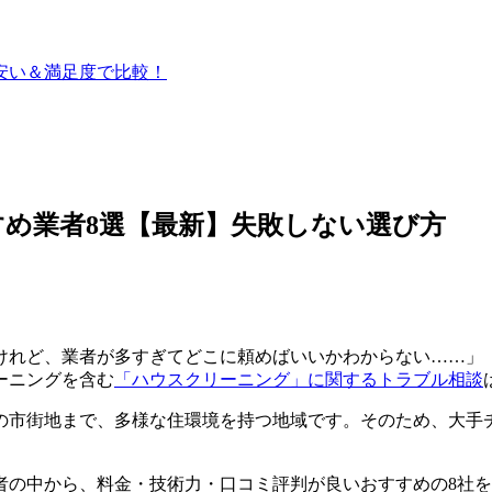
】安い＆満足度で比較！
め業者8選【最新】失敗しない選び方
けれど、業者が多すぎてどこに頼めばいいかわからない……」
ーニングを含む
「ハウスクリーニング」に関するトラブル相談
の市街地まで、多様な住環境を持つ地域です。そのため、大手
者の中から、料金・技術力・口コミ評判が良いおすすめの8社