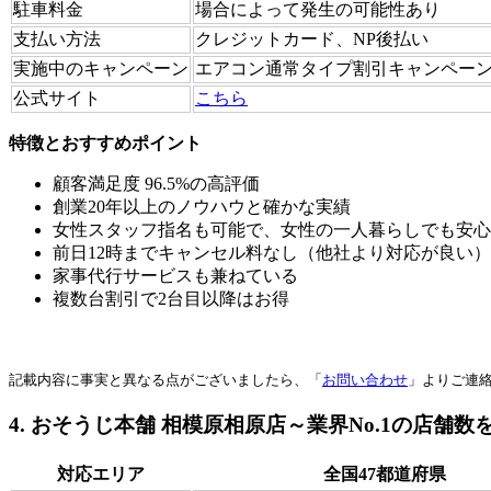
駐車料金
場合によって発生の可能性あり
支払い方法
クレジットカード、NP後払い
実施中のキャンペーン
エアコン通常タイプ割引キャンペー
公式サイト
こちら
特徴とおすすめポイント
顧客満足度 96.5%の高評価
創業20年以上のノウハウと確かな実績
女性スタッフ指名も可能で、女性の一人暮らしでも安心
前日12時までキャンセル料なし（他社より対応が良い）
家事代行サービスも兼ねている
複数台割引で2台目以降はお得
記載内容に事実と異なる点がございましたら、「
お問い合わせ
」よりご連
4. おそうじ本舗 相模原相原店～業界No.1の店
対応エリア
全国47都道府県