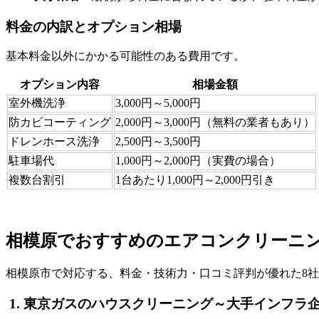
料金の内訳とオプション相場
基本料金以外にかかる可能性のある費用です。
オプション内容
相場金額
室外機洗浄
3,000円～5,000円
防カビコーティング
2,000円～3,000円（無料の業者もあり）
ドレンホース洗浄
2,500円～3,500円
駐車場代
1,000円～2,000円（実費の場合）
複数台割引
1台あたり1,000円～2,000円引き
相模原でおすすめのエアコンクリーニン
相模原市で対応する、料金・技術力・口コミ評判が優れた8
1. 東京ガスのハウスクリーニング～大手インフラ