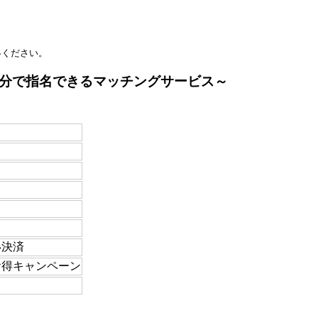
絡ください。
自分で指名できるマッチングサービス～
い決済
お得キャンペーン