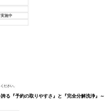
ン実施中
絡ください。
舗数を誇る『予約の取りやすさ』と『完全分解洗浄』～