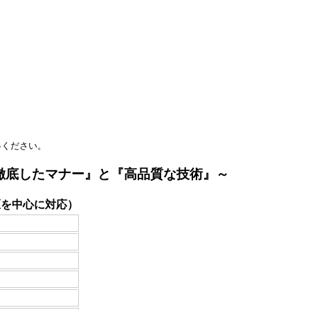
絡ください。
『徹底したマナー』と『高品質な技術』～
区を中心に対応）