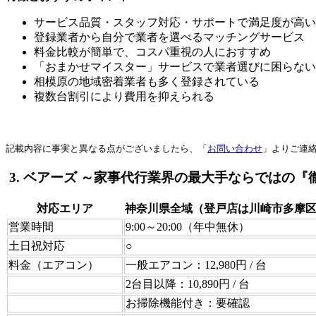
サービス品質・スタッフ対応・サポートで満足度が高い
登録業者から自分で業者を選べるマッチングサービス
料金比較が簡単で、コスパ重視の人におすすめ
「おまかせマイスター」サービスで業者選びに困らない
相模原の地域密着業者も多く登録されている
複数台割引により費用を抑えられる
記載内容に事実と異なる点がございましたら、「
お問い合わせ
」よりご連
3. ベアーズ ～家事代行業界の最大手ならではの
対応エリア
神奈川県全域（登戸店は川崎市多摩
営業時間
9:00～20:00（年中無休）
土日祝対応
○
料金（エアコン）
一般エアコン：12,980円 / 台
2台目以降：10,890円 / 台
お掃除機能付き：要確認