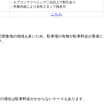
・エアコンクリーニング二台以上で割引あり
・作業内容により女性スタッフ指名可
こちら
宅密集地の地域も多いため、駐車場の有無や駐車料金が業者に
す。
移動の場合は駐車料金がかからないケースもあります。