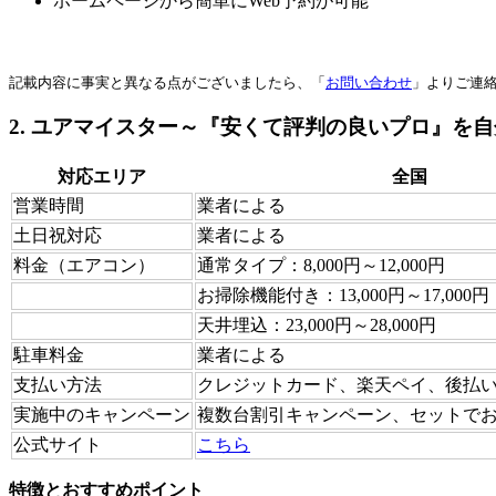
ホームページから簡単にWeb予約が可能
記載内容に事実と異なる点がございましたら、「
お問い合わせ
」よりご連
2. ユアマイスター～『安くて評判の良いプロ』を
対応エリア
全国
営業時間
業者による
土日祝対応
業者による
料金（エアコン）
通常タイプ：8,000円～12,000円
お掃除機能付き：13,000円～17,000円
天井埋込：23,000円～28,000円
駐車料金
業者による
支払い方法
クレジットカード、楽天ペイ、後払
実施中のキャンペーン
複数台割引キャンペーン、セットで
公式サイト
こちら
特徴とおすすめポイント