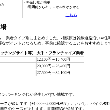
・料金比較が簡単
のみ
・1週間前からキャンセル料がかかる
こちら
相場
を、業者タイプ別にまとめました。相模原は幹線道路沿いや住
要なポイントとなるため、事前に確認することをおすすめしま
マッチングサイト等）
大手・フランチャイズ業者
12,100円～15,400円
20,900円～26,400円
27,500円～34,100円
インパーキング代が発生しやすい地域です。
スが多いです（+1,000～2,000円程度）。ただし、バイク
無料のケースがあります。事前確認が必須です。