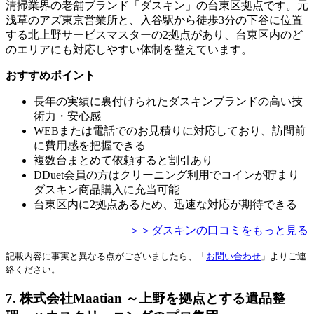
清掃業界の老舗ブランド「ダスキン」の台東区拠点です。元
浅草のアズ東京営業所と、入谷駅から徒歩3分の下谷に位置
する北上野サービスマスターの2拠点があり、台東区内のど
のエリアにも対応しやすい体制を整えています。
おすすめポイント
長年の実績に裏付けられたダスキンブランドの高い技
術力・安心感
WEBまたは電話でのお見積りに対応しており、訪問前
に費用感を把握できる
複数台まとめて依頼すると割引あり
DDuet会員の方はクリーニング利用でコインが貯まり
ダスキン商品購入に充当可能
台東区内に2拠点あるため、迅速な対応が期待できる
＞＞ダスキンの口コミをもっと見る
記載内容に事実と異なる点がございましたら、「
お問い合わせ
」よりご連
絡ください。
7. 株式会社Maatian ～上野を拠点とする遺品整