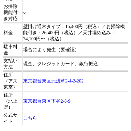
お掃除
機能付
○
き対応
壁掛け通常タイプ：15,400円（税込）／お掃除機
料金
能付き：26,400円（税込）／天井埋め込み：
34,100円〜（税込）
駐車料
場合により発生（要確認）
金
支払い
現金、クレジットカード、銀行振込
方法
住所
（アズ
東京都台東区元浅草2-4-2-202
東京）
住所
（北上
東京都台東区下谷2-8-9
野）
公式サ
こちら
イト