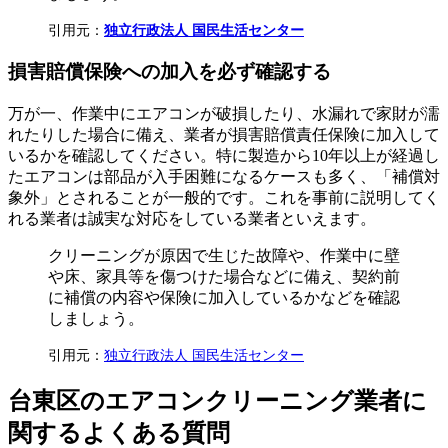
引用元：
独立行政法人 国民生活センター
損害賠償保険への加入を必ず確認する
万が一、作業中にエアコンが破損したり、水漏れで家財が濡
れたりした場合に備え、業者が損害賠償責任保険に加入して
いるかを確認してください。特に製造から10年以上が経過し
たエアコンは部品が入手困難になるケースも多く、「補償対
象外」とされることが一般的です。これを事前に説明してく
れる業者は誠実な対応をしている業者といえます。
クリーニングが原因で生じた故障や、作業中に壁
や床、家具等を傷つけた場合などに備え、契約前
に補償の内容や保険に加入しているかなどを確認
しましょう。
引用元：
独立行政法人 国民生活センター
台東区のエアコンクリーニング業者に
関するよくある質問