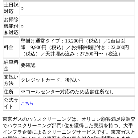
土日祝
○
対応
お掃除
機能付
○
き対応
壁掛け通常タイプ：13,200円（税込）／2台目以
料金
降：9,900円（税込）／お掃除機能付き：22,000円
（税込）／天井埋め込み：27,500円〜（税込）
駐車料
要確認
金
支払い
クレジットカード、後払い
方法
住所
※コールセンター対応のため店舗住所なし
公式サ
こちら
イト
東京ガスのハウスクリーニングは、オリコン顧客満足度調査
でハウスクリーニング部門1位を獲得した実績を持つ、大手
インフラ企業によるクリーニングサービスです。東京ガスと