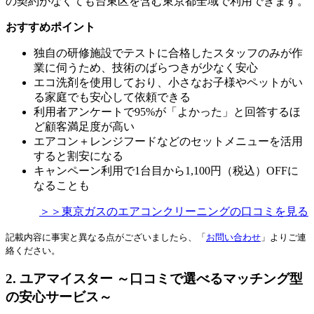
の契約がなくても台東区を含む東京都全域で利用できます。
おすすめポイント
独自の研修施設でテストに合格したスタッフのみが作
業に伺うため、技術のばらつきが少なく安心
エコ洗剤を使用しており、小さなお子様やペットがい
る家庭でも安心して依頼できる
利用者アンケートで95%が「よかった」と回答するほ
ど顧客満足度が高い
エアコン＋レンジフードなどのセットメニューを活用
すると割安になる
キャンペーン利用で1台目から1,100円（税込）OFFに
なることも
＞＞東京ガスのエアコンクリーニングの口コミを見る
記載内容に事実と異なる点がございましたら、「
お問い合わせ
」よりご連
絡ください。
2. ユアマイスター ～口コミで選べるマッチング型
の安心サービス～