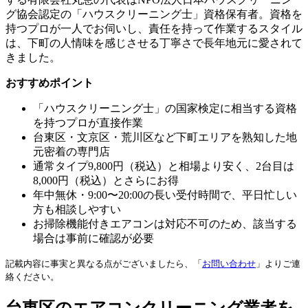
グ協会認定の「ハウスクリーニング士」資格保有者。資格を
持つプロが一人でお伺いし、責任を持って作業するスタイル
は、下町の人情味を感じさせる丁寧さで長年地元に愛されて
きました。
おすすめポイント
「ハウスクリーニング士」の国家検定に相当する資格
を持つプロが直接作業
台東区・文京区・荒川区など下町エリアを熟知した地
元密着の専門店
通常タイプ9,800円（税込）と相場より安く、2台目は
8,000円（税込）とさらにお得
年中無休・9:00〜20:00の長い受付時間で、平日忙しい
方も相談しやすい
お掃除機能付きエアコンは対応不可のため、該当する
場合は事前に確認が必要
記載内容に事実と異なる点がございましたら、「
お問い合わせ
」よりご連
絡ください。
台東区のエアコンクリーニング業者を