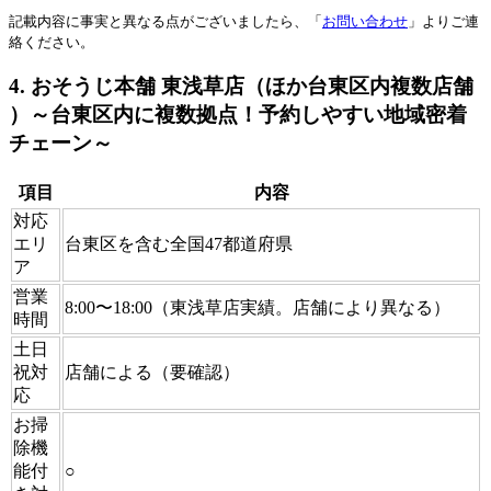
記載内容に事実と異なる点がございましたら、「
お問い合わせ
」よりご連
絡ください。
4. おそうじ本舗 東浅草店（ほか台東区内複数店舗
）～台東区内に複数拠点！予約しやすい地域密着
チェーン～
項目
内容
対応
エリ
台東区を含む全国47都道府県
ア
営業
8:00〜18:00（東浅草店実績。店舗により異なる）
時間
土日
祝対
店舗による（要確認）
応
お掃
除機
能付
○