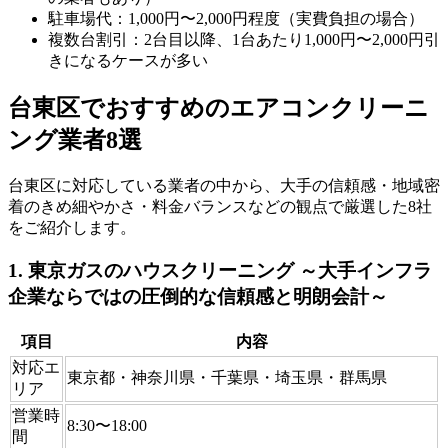
駐車場代：1,000円〜2,000円程度（実費負担の場合）
複数台割引：2台目以降、1台あたり1,000円〜2,000円引
きになるケースが多い
台東区でおすすめのエアコンクリーニ
ング業者8選
台東区に対応している業者の中から、大手の信頼感・地域密
着のきめ細やかさ・料金バランスなどの観点で厳選した8社
をご紹介します。
1. 東京ガスのハウスクリーニング ～大手インフラ
企業ならではの圧倒的な信頼感と明朗会計～
項目
内容
対応エ
東京都・神奈川県・千葉県・埼玉県・群馬県
リア
営業時
8:30〜18:00
間