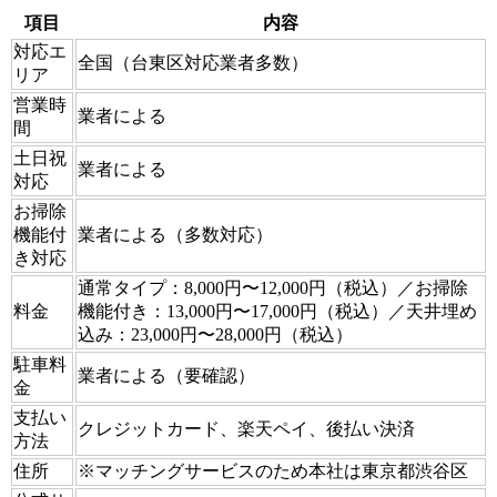
項目
内容
対応エ
全国（台東区対応業者多数）
リア
営業時
業者による
間
土日祝
業者による
対応
お掃除
機能付
業者による（多数対応）
き対応
通常タイプ：8,000円〜12,000円（税込）／お掃除
料金
機能付き：13,000円〜17,000円（税込）／天井埋め
込み：23,000円〜28,000円（税込）
駐車料
業者による（要確認）
金
支払い
クレジットカード、楽天ペイ、後払い決済
方法
住所
※マッチングサービスのため本社は東京都渋谷区