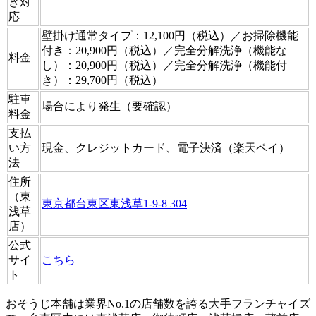
き対
応
壁掛け通常タイプ：12,100円（税込）／お掃除機能
付き：20,900円（税込）／完全分解洗浄（機能な
料金
し）：20,900円（税込）／完全分解洗浄（機能付
き）：29,700円（税込）
駐車
場合により発生（要確認）
料金
支払
い方
現金、クレジットカード、電子決済（楽天ペイ）
法
住所
（東
東京都台東区東浅草1-9-8 304
浅草
店）
公式
サイ
こちら
ト
おそうじ本舗は業界No.1の店舗数を誇る大手フランチャイズ