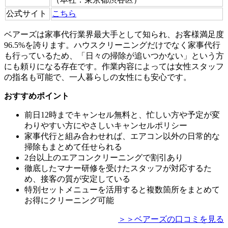
公式サイト
こちら
ベアーズは家事代行業界最大手として知られ、お客様満足度
96.5%を誇ります。ハウスクリーニングだけでなく家事代行
も行っているため、「日々の掃除が追いつかない」という方
にも頼りになる存在です。作業内容によっては女性スタッフ
の指名も可能で、一人暮らしの女性にも安心です。
おすすめポイント
前日12時までキャンセル無料と、忙しい方や予定が変
わりやすい方にやさしいキャンセルポリシー
家事代行と組み合わせれば、エアコン以外の日常的な
掃除もまとめて任せられる
2台以上のエアコンクリーニングで割引あり
徹底したマナー研修を受けたスタッフが対応するた
め、接客の質が安定している
特別セットメニューを活用すると複数箇所をまとめて
お得にクリーニング可能
＞＞ベアーズの口コミを見る