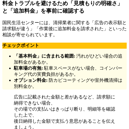
料金トラブルを避けるため「見積もりの明確さ」
と「追加料金」を事前に確認する
国民生活センターには、清掃業者に関する「広告の表示額と
請求額が違う」「作業後に追加料金を請求された」といった
相談が寄せられています。
チェックポイント
「基本料金」に含まれる範囲:
汚れがひどい場合の追
加料金があるか。
駐車場の有無:
駐車スペースがない場合、コインパー
キング代の実費負担があるか。
オプション料金:
防カビコーティングや室外機清掃は
別料金か。
広告に記載された金額と差があるなど、請求額に
納得できない場合、
その場での支払いはきっぱり断り、明細等を確認
した上で、
後日納得した金額で支払う意思があることを伝え
ましょう。