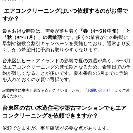
エアコンクリーニングはいつ依頼するのがお得で
すか？
最もお得な時期は、需要が落ち着く
「春（4〜5月中旬）」と
「秋（9〜11月）」の閑散期
です。多くの業者がこの時期に
早割や複数台割引キャンペーンを実施しており、通常より安
く、かつ希望日に予約も取りやすくなります。
台東区はヒートアイランドの影響で夏の気温が高く、6〜8月
はエアコンクリーニングの繁忙期となるため、希望日での予
約が難しくなることが多いです。夏本番前の5月までに予約
を入れておくのが賢い選択です。
記載内容に事実と異なる点がございましたら、「
お問い合わせ
」よりご連
絡ください。
台東区の古い木造住宅や築古マンションでもエア
コンクリーニングを依頼できますか？
依頼できますが、事前確認が必要な点があります。