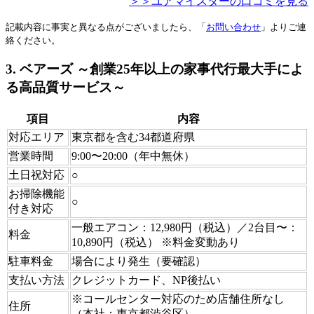
＞＞ユアマイスターの口コミを見る
記載内容に事実と異なる点がございましたら、「
お問い合わせ
」よりご連
絡ください。
3. ベアーズ ～創業25年以上の家事代行最大手によ
る高品質サービス～
項目
内容
対応エリア
東京都を含む34都道府県
営業時間
9:00〜20:00（年中無休）
土日祝対応
○
お掃除機能
○
付き対応
一般エアコン：12,980円（税込）／2台目〜：
料金
10,890円（税込） ※料金変動あり
駐車料金
場合により発生（要確認）
支払い方法
クレジットカード、NP後払い
※コールセンター対応のため店舗住所なし
住所
（本社：東京都渋谷区）