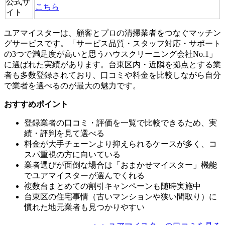
公式サ
こちら
イト
ユアマイスターは、顧客とプロの清掃業者をつなぐマッチン
グサービスです。「サービス品質・スタッフ対応・サポート
の3つで満足度が高いと思うハウスクリーニング会社No.1」
に選ばれた実績があります。台東区内・近隣を拠点とする業
者も多数登録されており、口コミや料金を比較しながら自分
で業者を選べるのが最大の魅力です。
おすすめポイント
登録業者の口コミ・評価を一覧で比較できるため、実
績・評判を見て選べる
料金が大手チェーンより抑えられるケースが多く、コ
スパ重視の方に向いている
業者選びが面倒な場合は「おまかせマイスター」機能
でユアマイスターが選んでくれる
複数台まとめての割引キャンペーンも随時実施中
台東区の住宅事情（古いマンションや狭い間取り）に
慣れた地元業者も見つかりやすい