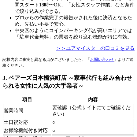
間スタート18時〜OK」「女性スタッフ作業」など条件
で絞り込みができる。
プロからの作業完了の報告がされた後に決済となるた
め、先払い不要で安心。
中央区のようにコインパーキング代が高いエリアでは
「駐車代金無料」の業者を絞り込む機能が特に有効。
＞＞ユアマイスターの口コミを見る
記載内容に事実と異なる点がございましたら、「
お問い合わせ
」よりご連
絡ください。
3. ベアーズ日本橋浜町店 ～家事代行も組み合わせ
られる女性に人気の大手業者～
項目
内容
要確認（公式サイトにてご確認くだ
営業時間
さい）
土日祝対応
○
お掃除機能付き対応
○