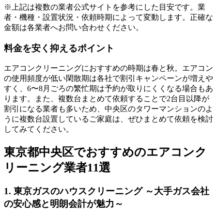
※上記は複数の業者公式サイトを参考にした目安です。業
者・機種・設置状況・依頼時期によって変動します。正確な
金額は各業者へお問い合わせください。
料金を安く抑えるポイント
エアコンクリーニングにおすすめの時期は春と秋。エアコン
の使用頻度が低い閑散期は各社で割引キャンペーンが増えや
すく、6〜8月ごろの繁忙期は予約が取りにくくなる場合もあ
ります。また、複数台まとめて依頼することで2台目以降が
割引になる業者も多いため、中央区のタワーマンションのよ
うに複数台設置しているご家庭は、ぜひまとめて依頼を検討
してみてください。
東京都中央区でおすすめのエアコンク
リーニング業者11選
1. 東京ガスのハウスクリーニング ～大手ガス会社
の安心感と明朗会計が魅力～