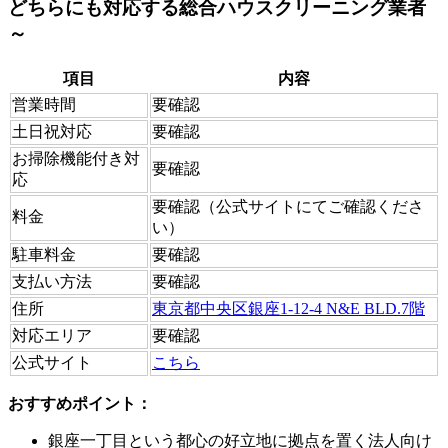
どちらにも対応する総合ハウスクリーニング業者
～
項目
内容
営業時間
要確認
土日祝対応
要確認
お掃除機能付き対
要確認
応
要確認（公式サイトにてご確認くださ
料金
い）
駐車料金
要確認
支払い方法
要確認
住所
東京都中央区銀座1-12-4 N&E BLD.7階
対応エリア
要確認
公式サイト
こちら
おすすめポイント：
銀座一丁目という都心の好立地に拠点を置く法人向け