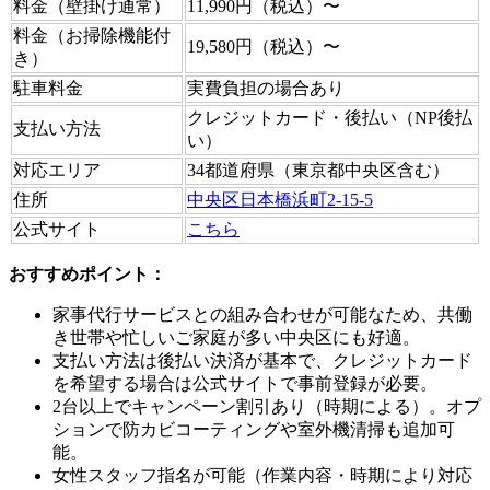
料金（壁掛け通常）
11,990円（税込）〜
料金（お掃除機能付
19,580円（税込）〜
き）
駐車料金
実費負担の場合あり
クレジットカード・後払い（NP後払
支払い方法
い）
対応エリア
34都道府県（東京都中央区含む）
住所
中央区日本橋浜町2-15-5
公式サイト
こちら
おすすめポイント：
家事代行サービスとの組み合わせが可能なため、共働
き世帯や忙しいご家庭が多い中央区にも好適。
支払い方法は後払い決済が基本で、クレジットカード
を希望する場合は公式サイトで事前登録が必要。
2台以上でキャンペーン割引あり（時期による）。オプ
ションで防カビコーティングや室外機清掃も追加可
能。
女性スタッフ指名が可能（作業内容・時期により対応