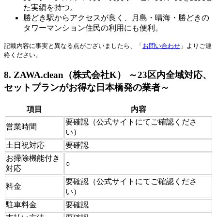
た実績を持つ。
勝どき駅からアクセスが良く、月島・晴海・勝どきの
タワーマンション住民の利用にも便利。
記載内容に事実と異なる点がございましたら、「
お問い合わせ
」よりご連
絡ください。
8. ZAWA.clean（株式会社K） ～23区内全域対応、
セットプランがお得な日本橋発の業者～
項目
内容
要確認（公式サイトにてご確認くださ
営業時間
い）
土日祝対応
要確認
お掃除機能付き
○
対応
要確認（公式サイトにてご確認くださ
料金
い）
駐車料金
要確認