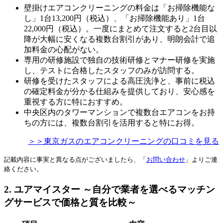
壁掛けエアコンクリーニングの料金は「お掃除機能な
し」1台13,200円（税込）、「お掃除機能あり」1台
22,000円（税込）。一度にまとめて注文すると2台目以
降が大幅に安くなる複数台割引があり、明朗会計で追
加料金の心配がない。
専用の研修施設で独自の技術研修とマナー研修を実施
し、テストに合格したスタッフのみが訪問する。
研修を受けたスタッフによる高圧洗浄と、事前に税込
の確定料金が分かる仕組みを提供しており、安心感を
重視する方に特におすすめ。
中央区内のタワーマンションで複数台エアコンをお持
ちの方には、複数台割引を活用すると特にお得。
＞＞東京ガスのエアコンクリーニングの口コミを見る
記載内容に事実と異なる点がございましたら、「
お問い合わせ
」よりご連
絡ください。
2. ユアマイスター ～自分で業者を選べるマッチン
グサービスで価格と質を比較～