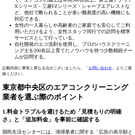
Xシリーズ・三菱FZシリーズ・シャープエアレストな
ど、他社で断られることが多い難易度の高い機種にも
対応できる。
女性の一人暮らしや高齢者のご家庭でも安心してご利
用いただけるよう、女性スタッフ同行での訪問を標準
サービスとして行っている。
自社開発のエコ洗剤を使用し、プロのハウスクリーニ
ング士を200名以上育てたノウハウを持つ少数精鋭チー
ムが訪問する。
記載内容に事実と異なる点がございましたら、「
お問い合わせ
」よりご連
絡ください。
東京都中央区のエアコンクリーニング
業者を選ぶ際のポイント
1.
料金トラブルを避けるため「見積もりの明確
さ」と「追加料金」を事前に確認する
国民生活センターには、清掃業者に関する「広告の表示額と