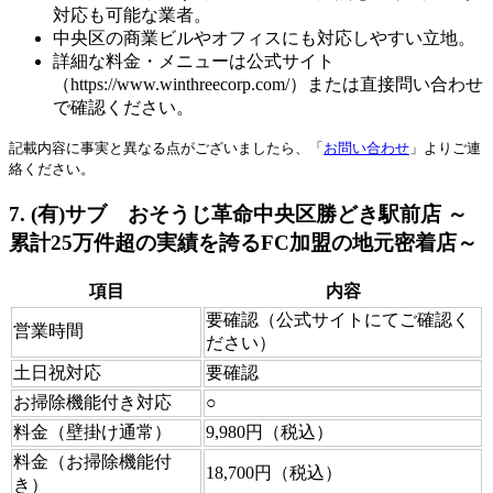
対応も可能な業者。
中央区の商業ビルやオフィスにも対応しやすい立地。
詳細な料金・メニューは公式サイト
（https://www.winthreecorp.com/）または直接問い合わせ
で確認ください。
記載内容に事実と異なる点がございましたら、「
お問い合わせ
」よりご連
絡ください。
7. (有)サブ おそうじ革命中央区勝どき駅前店 ～
累計25万件超の実績を誇るFC加盟の地元密着店～
項目
内容
要確認（公式サイトにてご確認く
営業時間
ださい）
土日祝対応
要確認
お掃除機能付き対応
○
料金（壁掛け通常）
9,980円（税込）
料金（お掃除機能付
18,700円（税込）
き）