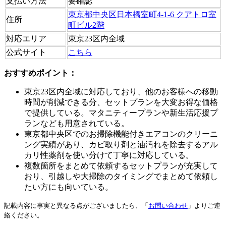
支払い方法
要確認
東京都中央区日本橋室町4-1-6 クアトロ室
住所
町ビル2階
対応エリア
東京23区内全域
公式サイト
こちら
おすすめポイント：
東京23区内全域に対応しており、他のお客様への移動
時間が削減できる分、セットプランを大変お得な価格
で提供している。マタニティープランや新生活応援プ
ランなども用意されている。
東京都中央区でのお掃除機能付きエアコンのクリーニ
ング実績があり、カビ取り剤と油汚れを除去するアル
カリ性薬剤を使い分けて丁寧に対応している。
複数箇所をまとめて依頼するセットプランが充実して
おり、引越しや大掃除のタイミングでまとめて依頼し
たい方にも向いている。
記載内容に事実と異なる点がございましたら、「
お問い合わせ
」よりご連
絡ください。