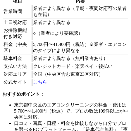
項目
内容
業者により異なる（早朝・夜間対応可の業者
営業時間
も在籍）
土日祝対応
業者により異なる
お掃除機能
○（業者により要確認）
付き対応
料金（中央
5,700円〜41,400円（税込）※業者・エアコン
区）
のタイプにより異なる
駐車料金
業者により異なる（無料業者あり）
支払い方法
クレジットカード・楽天ペイ・後払い
対応エリア
全国（中央区含む東京23区対応）
公式サイト
こちら
おすすめポイント：
東京都中央区のエアコンクリーニングの料金・費用は
5,700〜41,400円（税込）で、プロの数は109件以上が中
央区に対応。
口コミ・写真・日程・料金を比較しながら自分でプロ
を選べるECプラットフォーム。「駐車代金無料」「夜