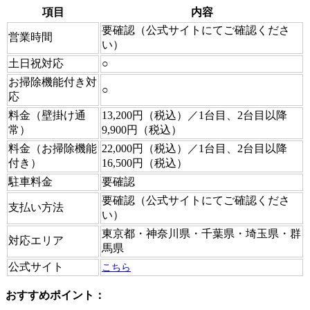
項目
内容
要確認（公式サイトにてご確認くださ
営業時間
い）
土日祝対応
○
お掃除機能付き対
○
応
料金（壁掛け通
13,200円（税込）／1台目、2台目以降
常）
9,900円（税込）
料金（お掃除機能
22,000円（税込）／1台目、2台目以降
付き）
16,500円（税込）
駐車料金
要確認
要確認（公式サイトにてご確認くださ
支払い方法
い）
東京都・神奈川県・千葉県・埼玉県・群
対応エリア
馬県
公式サイト
こちら
おすすめポイント：