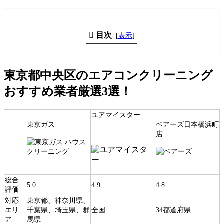
目次
[
表示
]
東京都中央区のエアコンクリーニング
おすすめ業者厳選3選！
ユアマイスター
東京ガス
ベアーズ日本橋浜町
店
総合
5.0
4.9
4.8
評価
対応
東京都、神奈川県、
エリ
千葉県、埼玉県、群
全国
34都道府県
ア
馬県