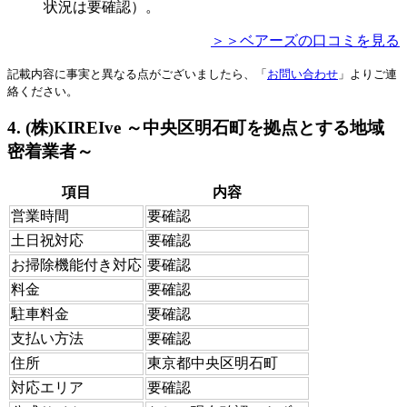
状況は要確認）。
＞＞ベアーズの口コミを見る
記載内容に事実と異なる点がございましたら、「
お問い合わせ
」よりご連
絡ください。
4. (株)KIREIve ～中央区明石町を拠点とする地域
密着業者～
項目
内容
営業時間
要確認
土日祝対応
要確認
お掃除機能付き対応
要確認
料金
要確認
駐車料金
要確認
支払い方法
要確認
住所
東京都中央区明石町
対応エリア
要確認