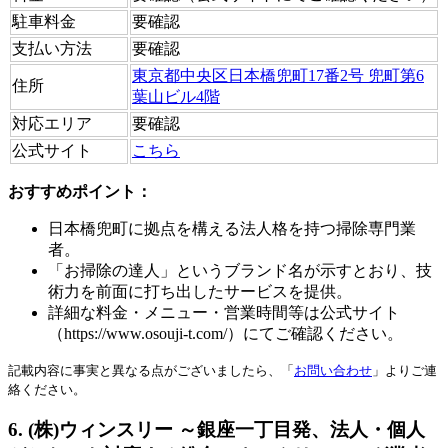
駐車料金
要確認
支払い方法
要確認
東京都中央区日本橋兜町17番2号 兜町第6
住所
葉山ビル4階
対応エリア
要確認
公式サイト
こちら
おすすめポイント：
日本橋兜町に拠点を構える法人格を持つ掃除専門業
者。
「お掃除の達人」というブランド名が示すとおり、技
術力を前面に打ち出したサービスを提供。
詳細な料金・メニュー・営業時間等は公式サイト
（https://www.osouji-t.com/）にてご確認ください。
記載内容に事実と異なる点がございましたら、「
お問い合わせ
」よりご連
絡ください。
6. (株)ウィンスリー ～銀座一丁目発、法人・個人