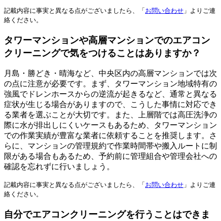
記載内容に事実と異なる点がございましたら、「
お問い合わせ
」よりご連
絡ください。
タワーマンションや高層マンションでのエアコン
クリーニングで気をつけることはありますか？
月島・勝どき・晴海など、中央区内の高層マンションでは次
の点に注意が必要です。まず、タワーマンション地域特有の
強風でドレンホースからの逆流が起きるなど、通常と異なる
症状が生じる場合がありますので、こうした事情に対応でき
る業者を選ぶことが大切です。また、上層階では高圧洗浄の
際に水が排出しにくいケースもあるため、タワーマンション
での作業実績が豊富な業者に依頼することを推奨します。さ
らに、マンションの管理規約で作業時間帯や搬入ルートに制
限がある場合もあるため、予約前に管理組合や管理会社への
確認を忘れずに行いましょう。
記載内容に事実と異なる点がございましたら、「
お問い合わせ
」よりご連
絡ください。
自分でエアコンクリーニングを行うことはできま