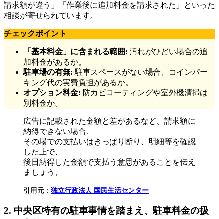
請求額が違う」「作業後に追加料金を請求された」といった
相談が寄せられています。
チェックポイント
「基本料金」に含まれる範囲:
汚れがひどい場合の追
加料金があるか。
駐車場の有無:
駐車スペースがない場合、コインパー
キング代の実費負担があるか。
オプション料金:
防カビコーティングや室外機清掃は
別料金か。
広告に記載された金額と差があるなど、請求額に
納得できない場合、
その場での支払いはきっぱり断り、明細等を確認
した上で、
後日納得した金額で支払う意思があることを伝え
ましょう。
引用元：
独立行政法人 国民生活センター
2. 中央区特有の駐車事情を踏まえ、駐車料金の扱