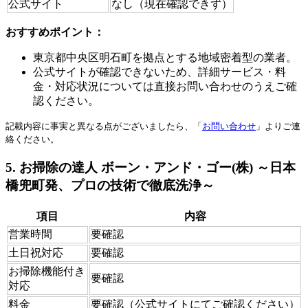
公式サイト
なし（現在確認できず）
おすすめポイント：
東京都中央区明石町を拠点とする地域密着型の業者。
公式サイトが確認できないため、詳細サービス・料
金・対応状況については直接お問い合わせのうえご確
認ください。
記載内容に事実と異なる点がございましたら、「
お問い合わせ
」よりご連
絡ください。
5. お掃除の達人 ボーン・アンド・ゴー(株) ～日本
橋兜町発、プロの技術で徹底洗浄～
項目
内容
営業時間
要確認
土日祝対応
要確認
お掃除機能付き
要確認
対応
料金
要確認（公式サイトにてご確認ください）