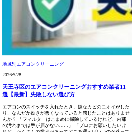
地域別エアコンクリーニング
2026/5/28
天王寺区のエアコンクリーニングおすすめ業者11
選【最新】失敗しない選び方
エアコンのスイッチを入れたとき、嫌なカビのニオイがした
り、なんだか効きが悪くなっていると感じたことはありませ
んか？ 「フィルターはこまめに掃除しているけれど、内部
の汚れまでは手が届かない……」 「プロにお願いしたいけ
れど、たくさんの業者があってどこを選べばいいのか迷って