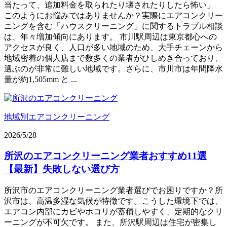
当たって、追加料金を取られたり壊されたりしたら怖い」
このようにお悩みではありませんか？実際にエアコンクリー
ニングを含む「ハウスクリーニング」に関するトラブル相談
は、年々増加傾向にあります。 市川駅周辺は東京都心への
アクセスが良く、人口が多い地域のため、大手チェーンから
地域密着の個人店まで数多くの業者がひしめき合っており、
選ぶのが非常に難しい地域です。さらに、市川市は年間降水
量が約1,505mm と ...
地域別エアコンクリーニング
2026/5/28
所沢のエアコンクリーニング業者おすすめ11選
【最新】失敗しない選び方
所沢市のエアコンクリーニング業者選びでお困りですか？所
沢市は、高温多湿な気候が特徴です。こうした環境下では、
エアコン内部にカビやホコリが蓄積しやすく、定期的なクリ
ーニングが不可欠です。 また、所沢駅周辺は住宅が密集し