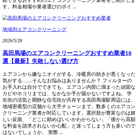
頼できるおすすめのエアコンクリーニング業者をご紹介しま
す。料金相場や業者選びのポイ ...
地域別エアコンクリーニング
2026/5/28
高田馬場のエアコンクリーニングおすすめ業者10
選【最新】失敗しない選び方
エアコンから嫌なニオイがする、冷暖房の効きが悪くなった
気がする……そんなお悩みはありませんか？ フィルターの
お手入れは自分でできても、エアコン内部に溜まった頑固な
カビやホコリまでは、なかなか手が届かないですよね。 学
生街の活気と閑静な住宅街が共存する高田馬場駅周辺には、
地域密着型の店舗から大手チェーンまで、数多くのエアコン
クリーニング業者が対応しています。選択肢が豊富なのは嬉
しい反面、「どこに頼めばいいかわからない」「後から高額
な料金を請求されないか心配」と迷ってしまう方も多いので
はないでしょうか。 実際 ...