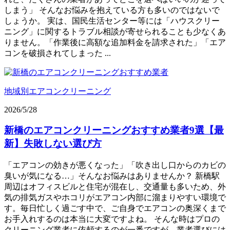
しまう」 そんなお悩みを抱えている方も多いのではないで
しょうか。 実は、国民生活センター等には「ハウスクリー
ニング」に関するトラブル相談が寄せられることも少なくあ
りません。「作業後に高額な追加料金を請求された」「エア
コンを破損されてしまった ...
地域別エアコンクリーニング
2026/5/28
新橋のエアコンクリーニングおすすめ業者9選【最
新】失敗しない選び方
「エアコンの効きが悪くなった」「吹き出し口からのカビの
臭いが気になる…」そんなお悩みはありませんか？ 新橋駅
周辺はオフィスビルと住宅が混在し、交通量も多いため、外
気の排気ガスやホコリがエアコン内部に溜まりやすい環境で
す。毎日忙しく過ごす中で、ご自身でエアコンの奥深くまで
お手入れするのは本当に大変ですよね。 そんな時はプロの
クリーニング業者に依頼するのが一番ですが、業者選びには