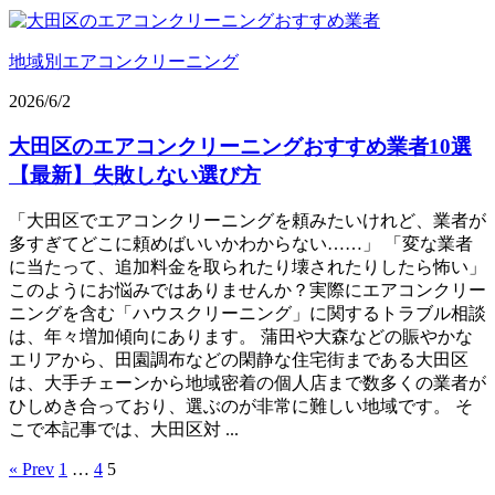
地域別エアコンクリーニング
2026/6/2
大田区のエアコンクリーニングおすすめ業者10選
【最新】失敗しない選び方
「大田区でエアコンクリーニングを頼みたいけれど、業者が
多すぎてどこに頼めばいいかわからない……」 「変な業者
に当たって、追加料金を取られたり壊されたりしたら怖い」
このようにお悩みではありませんか？実際にエアコンクリー
ニングを含む「ハウスクリーニング」に関するトラブル相談
は、年々増加傾向にあります。 蒲田や大森などの賑やかな
エリアから、田園調布などの閑静な住宅街まである大田区
は、大手チェーンから地域密着の個人店まで数多くの業者が
ひしめき合っており、選ぶのが非常に難しい地域です。 そ
こで本記事では、大田区対 ...
« Prev
1
…
4
5