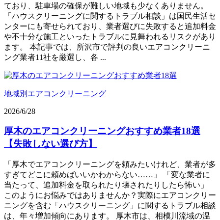
ており、駐車場の確保が難しい地域も少なくありません。
「ハウスクリーニングに関するトラブル相談」は国民生活セ
ンターにも寄せられており、業者選びに失敗すると追加料金
や不十分な施工といったトラブルに見舞われるリスクがあり
ます。 本記事では、所沢市で評判の良いエアコンクリーニ
ング業者11社を厳選し、各 ...
地域別エアコンクリーニング
2026/6/28
厚木のエアコンクリーニングおすすめ業者18選
【失敗しない選び方】
「厚木でエアコンクリーニングを頼みたいけれど、業者が多
すぎてどこに頼めばいいかわからない……」 「変な業者に
当たって、追加料金を取られたり壊されたりしたら怖い」
このようにお悩みではありませんか？実際にエアコンクリー
ニングを含む「ハウスクリーニング」に関するトラブル相談
は、年々増加傾向にあります。 厚木市は、相模川流域の温