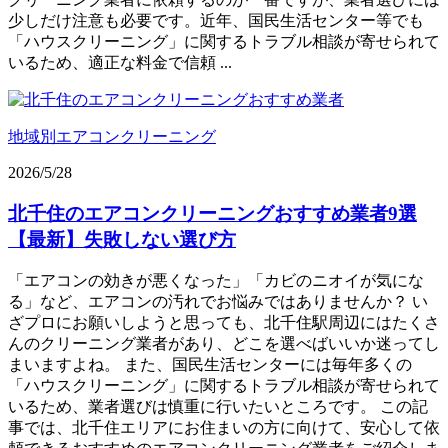
少しだけ注意も必要です。近年、国民生活センター等でも
「ハウスクリーニング」に関するトラブル相談が寄せられて
いるため、適正な料金で信頼 ...
地域別エアコンクリーニング
2026/5/28
北千住のエアコンクリーニングおすすめ業者9選
【最新】失敗しない選び方
「エアコンの効きが悪くなった」「カビのニオイが気にな
る」など、エアコンの汚れでお悩みではありませんか？ い
ざプロにお願いしようと思っても、北千住駅周辺にはたくさ
んのクリーニング業者があり、どこを選べばいいか迷ってし
まいますよね。 また、国民生活センターには毎年多くの
「ハウスクリーニング」に関するトラブル相談が寄せられて
いるため、業者選びは慎重に行いたいところです。 この記
事では、北千住エリアにお住まいの方に向けて、安心して依