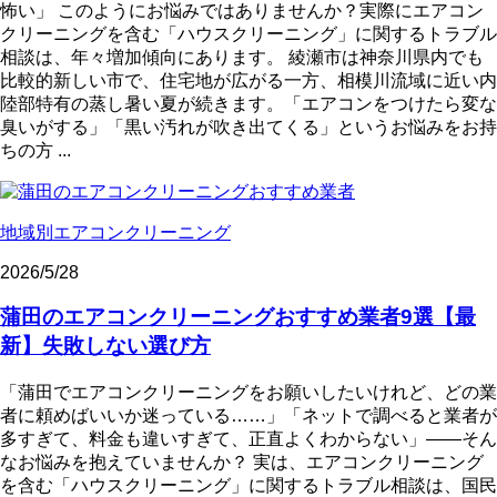
怖い」 このようにお悩みではありませんか？実際にエアコン
クリーニングを含む「ハウスクリーニング」に関するトラブル
相談は、年々増加傾向にあります。 綾瀬市は神奈川県内でも
比較的新しい市で、住宅地が広がる一方、相模川流域に近い内
陸部特有の蒸し暑い夏が続きます。「エアコンをつけたら変な
臭いがする」「黒い汚れが吹き出てくる」というお悩みをお持
ちの方 ...
地域別エアコンクリーニング
2026/5/28
蒲田のエアコンクリーニングおすすめ業者9選【最
新】失敗しない選び方
「蒲田でエアコンクリーニングをお願いしたいけれど、どの業
者に頼めばいいか迷っている……」「ネットで調べると業者が
多すぎて、料金も違いすぎて、正直よくわからない」——そん
なお悩みを抱えていませんか？ 実は、エアコンクリーニング
を含む「ハウスクリーニング」に関するトラブル相談は、国民