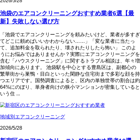
2026/5/28
池袋のエアコンクリーニングおすすめ業者6選【最
新】失敗しない選び方
「池袋でエアコンクリーニングを頼みたいけど、業者が多すぎ
てどこに頼めばいいかわからない……」「変な業者に当たっ
て、追加料金を取られたり、壊されたりしたら怖い」 このよ
うにお悩みではありませんか？実際にエアコンクリーニングを
含む「ハウスクリーニング」に関するトラブル相談は、年々増
加傾向にあります。 池袋駅を中心とする豊島区は、副都心の
繁華街から巣鴨・目白といった閑静な住宅街まで多彩な顔を持
つエリアです。国勢調査によると、区内の単独世帯の割合は約
64%にのぼり、単身者向けの狭小マンションが密集していると
いう住 ...
地域別エアコンクリーニング
2026/5/28