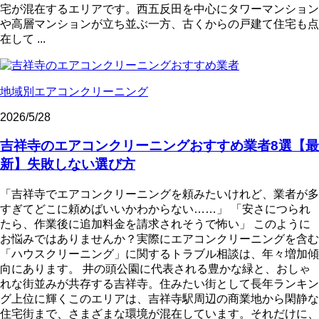
宅が混在するエリアです。西五反田を中心にタワーマンション
や高層マンションが立ち並ぶ一方、古くからの戸建て住宅も点
在して ...
地域別エアコンクリーニング
2026/5/28
吉祥寺のエアコンクリーニングおすすめ業者8選【最
新】失敗しない選び方
「吉祥寺でエアコンクリーニングを頼みたいけれど、業者が多
すぎてどこに頼めばいいかわからない……」 「安さにつられ
たら、作業後に追加料金を請求されそうで怖い」 このように
お悩みではありませんか？実際にエアコンクリーニングを含む
「ハウスクリーニング」に関するトラブル相談は、年々増加傾
向にあります。 井の頭公園に代表される豊かな緑と、おしゃ
れな街並みが共存する吉祥寺。住みたい街として長年ランキン
グ上位に輝くこのエリアは、吉祥寺駅周辺の商業地から閑静な
住宅街まで、さまざまな環境が混在しています。それだけに、