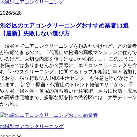
地域別エアコンクリーニング
2026/5/28
渋谷区のエアコンクリーニングおすすめ業者11選
【最新】失敗しない選び方
「渋谷区でエアコンクリーニングを頼みたいけれど、どの業者
が信頼できるの？」「代官山や松濤の高級マンションに住んで
いるけど、大切な内装を傷つけないか心配……」 このように
お悩みではありませんか？実際に、エアコンクリーニングを含
む「ハウスクリーニング」に関するトラブル相談は年々増加し
ており、独立行政法人 国民生活センターも注意を呼びかけて
います。 渋谷・原宿・代官山のトレンド発信エリアから、千
駄ヶ谷・幡ヶ谷・笹塚の落ち着いた住宅街、さらに松濤・広尾
の高級住宅地まで、多彩な顔を持つ渋谷区には、大手チェーン
から地 ...
地域別エアコンクリーニング