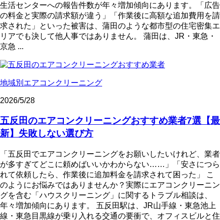
生活センターへの報告件数が年々増加傾向にあります。「広告
の料金と実際の請求額が違う」「作業後に高額な追加費用を請
求された」といった被害は、蒲田のような都市型の住宅密集エ
リアでも決して他人事ではありません。 蒲田は、JR・東急・
京急 ...
地域別エアコンクリーニング
2026/5/28
五反田のエアコンクリーニングおすすめ業者7選【最
新】失敗しない選び方
「五反田でエアコンクリーニングをお願いしたいけれど、業者
が多すぎてどこに頼めばいいかわからない……」「安さにつら
れて依頼したら、作業後に追加料金を請求されて困った」 こ
のようにお悩みではありませんか？実際にエアコンクリーニン
グを含む「ハウスクリーニング」に関するトラブル相談は、
年々増加傾向にあります。 五反田駅は、JR山手線・東急池上
線・東急目黒線が乗り入れる交通の要衝で、オフィスビルと住