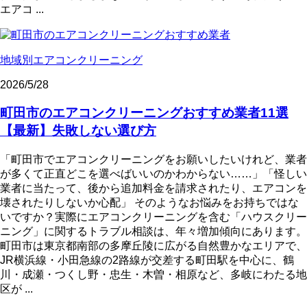
エアコ ...
地域別エアコンクリーニング
2026/5/28
町田市のエアコンクリーニングおすすめ業者11選
【最新】失敗しない選び方
「町田市でエアコンクリーニングをお願いしたいけれど、業者
が多くて正直どこを選べばいいのかわからない……」「怪しい
業者に当たって、後から追加料金を請求されたり、エアコンを
壊されたりしないか心配」 そのようなお悩みをお持ちではな
いですか？実際にエアコンクリーニングを含む「ハウスクリー
ニング」に関するトラブル相談は、年々増加傾向にあります。
町田市は東京都南部の多摩丘陵に広がる自然豊かなエリアで、
JR横浜線・小田急線の2路線が交差する町田駅を中心に、鶴
川・成瀬・つくし野・忠生・木曽・相原など、多岐にわたる地
区が ...